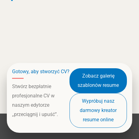
Gotowy, aby stworzyć CV?
Zobacz galerię
szablonów resume
Stwórz bezpłatnie
profesjonalne CV w
Wypróbuj nasz
naszym edytorze
darmowy kreator
„przeciągnij i upuść”.
resume online