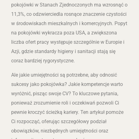
pokojówki w Stanach Zjednoczonych ma wzrosnąć o
11,3%, co odzwierciedla rosnące znaczenie czystości
w środowiskach mieszkalnych i komercyjnych. Popyt
na pokojówki wykracza poza USA, a zwiększona
liczba ofert pracy występuje szczególnie w Europie i
Azji, gdzie standardy higieny i sanitacji stają się
coraz bardziej rygorystyczne.
Ale jakie umiejętności są potrzebne, aby odnosić
sukcesy jako pokojówka? Jakie kompetencje warto
wyróżnić, pisząc swoje CV? To kluczowe pytania,
ponieważ zrozumienie roli i oczekiwań pozwoli Ci
pewnie kroczyć ścieżką kariery. Ten artykuł pomoże
Ci rozpocząć, oferując szczegółowy podział
obowiązków, niezbędnych umiejętności oraz