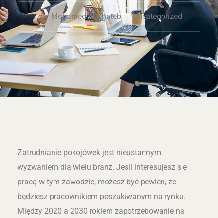
By
Mohamed Al Khateb
Uncategorized
Zatrudnianie pokojówek jest nieustannym
wyzwaniem dla wielu branż. Jeśli interesujesz się
pracą w tym zawodzie, możesz być pewien, że
będziesz pracownikiem poszukiwanym na rynku.
Między 2020 a 2030 rokiem zapotrzebowanie na