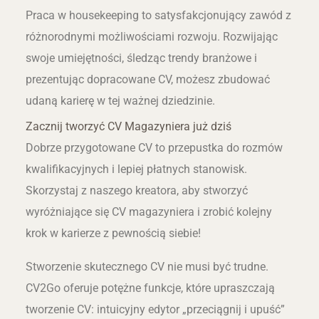
Praca w housekeeping to satysfakcjonujący zawód z
różnorodnymi możliwościami rozwoju. Rozwijając
swoje umiejętności, śledząc trendy branżowe i
prezentując dopracowane CV, możesz zbudować
udaną karierę w tej ważnej dziedzinie.
Zacznij tworzyć CV Magazyniera już dziś
Dobrze przygotowane CV to przepustka do rozmów
kwalifikacyjnych i lepiej płatnych stanowisk.
Skorzystaj z naszego kreatora, aby stworzyć
wyróżniające się CV magazyniera i zrobić kolejny
krok w karierze z pewnością siebie!
Stworzenie skutecznego CV nie musi być trudne.
CV2Go oferuje potężne funkcje, które upraszczają
tworzenie CV: intuicyjny edytor „przeciągnij i upuść”