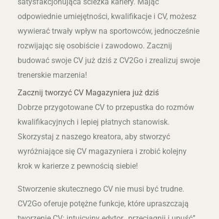
satysfakcjonująca ścieżka kariery. Mając
odpowiednie umiejętności, kwalifikacje i CV, możesz
wywierać trwały wpływ na sportowców, jednocześnie
rozwijając się osobiście i zawodowo. Zacznij
budować swoje CV już dziś z CV2Go i zrealizuj swoje
trenerskie marzenia!
Zacznij tworzyć CV Magazyniera już dziś
Dobrze przygotowane CV to przepustka do rozmów
kwalifikacyjnych i lepiej płatnych stanowisk.
Skorzystaj z naszego kreatora, aby stworzyć
wyróżniające się CV magazyniera i zrobić kolejny
krok w karierze z pewnością siebie!
Stworzenie skutecznego CV nie musi być trudne.
CV2Go oferuje potężne funkcje, które upraszczają
tworzenie CV: intuicyjny edytor „przeciągnij i upuść”