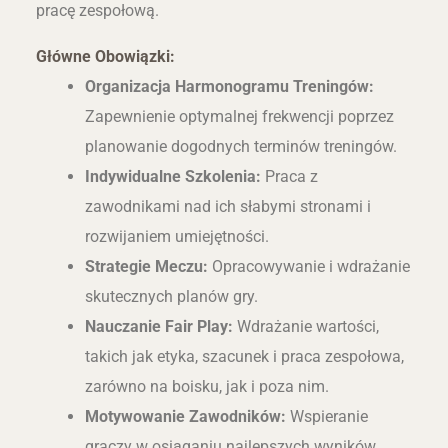
pracę zespołową.
Główne Obowiązki:
Organizacja Harmonogramu Treningów:
Zapewnienie optymalnej frekwencji poprzez
planowanie dogodnych terminów treningów.
Indywidualne Szkolenia:
Praca z
zawodnikami nad ich słabymi stronami i
rozwijaniem umiejętności.
Strategie Meczu:
Opracowywanie i wdrażanie
skutecznych planów gry.
Nauczanie Fair Play:
Wdrażanie wartości,
takich jak etyka, szacunek i praca zespołowa,
zarówno na boisku, jak i poza nim.
Motywowanie Zawodników:
Wspieranie
graczy w osiąganiu najlepszych wyników