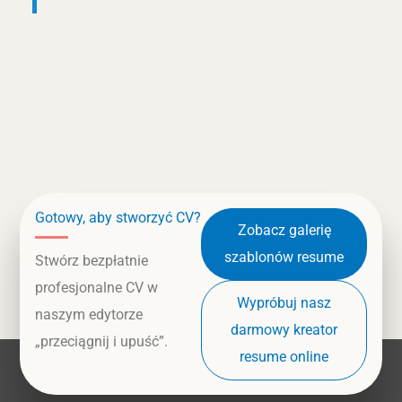
Gotowy, aby stworzyć CV?
Zobacz galerię
szablonów resume
Stwórz bezpłatnie
profesjonalne CV w
Wypróbuj nasz
naszym edytorze
darmowy kreator
„przeciągnij i upuść”.
resume online