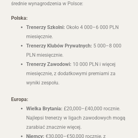
średnie wynagrodzenia w Polsce:
Polska:
Trenerzy Szkolni:
Około 4 000–6 000 PLN
miesięcznie.
Trenerzy Klubów Prywatnych:
5 000–8 000
PLN miesięcznie.
Trenerzy Zawodowi:
10 000 PLN i więcej
miesięcznie, z dodatkowymi premiami za
wyniki zespołu.
Europa:
Wielka Brytania:
£20,000–£40,000 rocznie.
Najlepsi trenerzy w ligach zawodowych mogą
zarabiać znacznie więcej.
Niemcy:
€30,000–€50,000 rocznie, z