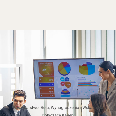
Koszykarstwo: Rola, Wynagrodzenia i Wskazówki
Dotyczące Kariery