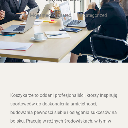
By
Mohamed Al Khateb
Uncategorized
Koszykarze to oddani profesjonaliści, którzy inspirują
sportowców do doskonalenia umiejętności,
budowania pewności siebie i osiągania sukcesów na
boisku. Pracują w różnych środowiskach, w tym w