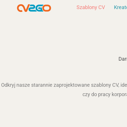
Przejdź
Szablony CV
Kreat
do
treści
Dar
Odkryj nasze starannie zaprojektowane szablony CV, ide
czy do pracy korpo