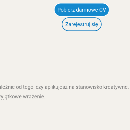
Pobierz darmowe CV
Zarejestruj się
leżnie od tego, czy aplikujesz na stanowisko kreatywne,
wyjątkowe wrażenie.