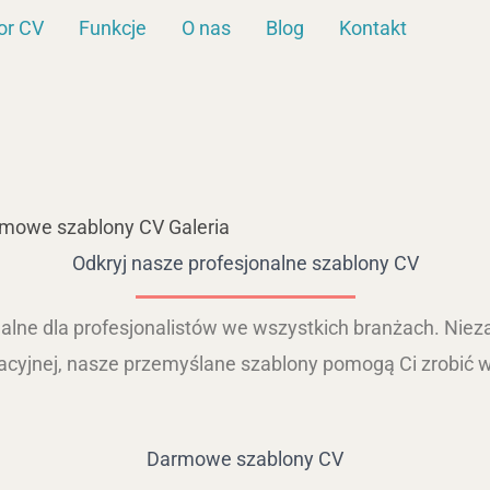
or CV
Funkcje
O nas
Blog
Kontakt
mowe szablony CV Galeria
Odkryj nasze profesjonalne szablony CV
alne dla profesjonalistów we wszystkich branżach. Nieza
racyjnej, nasze przemyślane szablony pomogą Ci zrobić 
Darmowe szablony CV