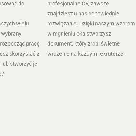
osować do
profesjonalne CV, zawsze
znajdziesz u nas odpowiednie
aszych wielu
rozwiązanie. Dzięki naszym wzorom
z wybrany
w mgnieniu oka stworzysz
 rozpocząć pracę
dokument, który zrobi świetne
esz skorzystać z
wrażenie na każdym rekruterze.
 lub stworzyć je
ne?