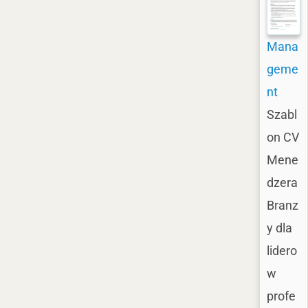
Mana
geme
nt
Szabl
on CV
Mene
dzera
Branz
y dla
lidero
w
profe