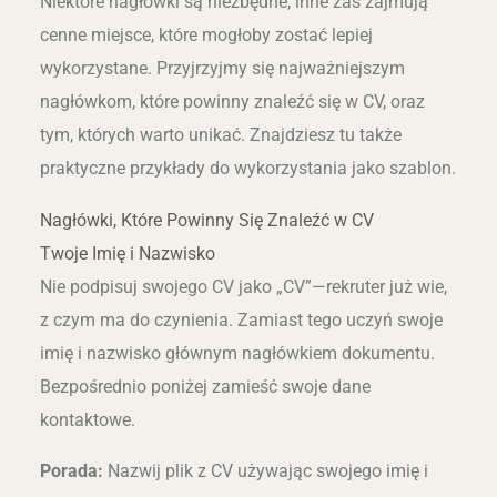
Niektóre nagłówki są niezbędne, inne zaś zajmują
cenne miejsce, które mogłoby zostać lepiej
wykorzystane. Przyjrzyjmy się najważniejszym
nagłówkom, które powinny znaleźć się w CV, oraz
tym, których warto unikać. Znajdziesz tu także
praktyczne przykłady do wykorzystania jako szablon.
Nagłówki, Które Powinny Się Znaleźć w CV
Twoje Imię i Nazwisko
Nie podpisuj swojego CV jako „CV”—rekruter już wie,
z czym ma do czynienia. Zamiast tego uczyń swoje
imię i nazwisko głównym nagłówkiem dokumentu.
Bezpośrednio poniżej zamieść swoje dane
kontaktowe.
Porada:
Nazwij plik z CV używając swojego imię i