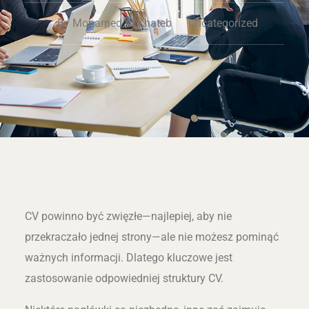
By
Mohamed Al Khateb
Uncategorized
CV powinno być zwięzłe—najlepiej, aby nie
przekraczało jednej strony—ale nie możesz pominąć
ważnych informacji. Dlatego kluczowe jest
zastosowanie odpowiedniej struktury CV.