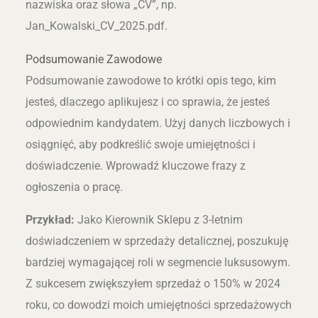
nazwiska oraz słowa „CV”, np.
Jan_Kowalski_CV_2025.pdf.
Podsumowanie Zawodowe
Podsumowanie zawodowe to krótki opis tego, kim
jesteś, dlaczego aplikujesz i co sprawia, że jesteś
odpowiednim kandydatem. Użyj danych liczbowych i
osiągnięć, aby podkreślić swoje umiejętności i
doświadczenie. Wprowadź kluczowe frazy z
ogłoszenia o pracę.
Przykład:
Jako Kierownik Sklepu z 3-letnim
doświadczeniem w sprzedaży detalicznej, poszukuję
bardziej wymagającej roli w segmencie luksusowym.
Z sukcesem zwiększyłem sprzedaż o 150% w 2024
roku, co dowodzi moich umiejętności sprzedażowych