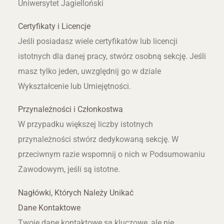
Uniwersytet Jagielloński
Certyfikaty i Licencje
Jeśli posiadasz wiele certyfikatów lub licencji
istotnych dla danej pracy, stwórz osobną sekcję. Jeśli
masz tylko jeden, uwzględnij go w dziale
Wykształcenie lub Umiejętności.
Przynależności i Członkostwa
W przypadku większej liczby istotnych
przynależności stwórz dedykowaną sekcję. W
przeciwnym razie wspomnij o nich w Podsumowaniu
Zawodowym, jeśli są istotne.
Nagłówki, Których Należy Unikać
Dane Kontaktowe
Twoje dane kontaktowe są kluczowe, ale nie