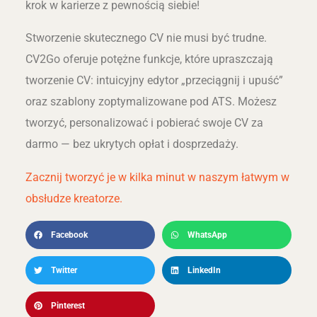
krok w karierze z pewnością siebie!
Stworzenie skutecznego CV nie musi być trudne.
CV2Go oferuje potężne funkcje, które upraszczają
tworzenie CV: intuicyjny edytor „przeciągnij i upuść”
oraz szablony zoptymalizowane pod ATS. Możesz
tworzyć, personalizować i pobierać swoje CV za
darmo — bez ukrytych opłat i dosprzedaży.
Zacznij tworzyć je w kilka minut w naszym łatwym w
obsłudze kreatorze.
Facebook
WhatsApp
Twitter
LinkedIn
Pinterest