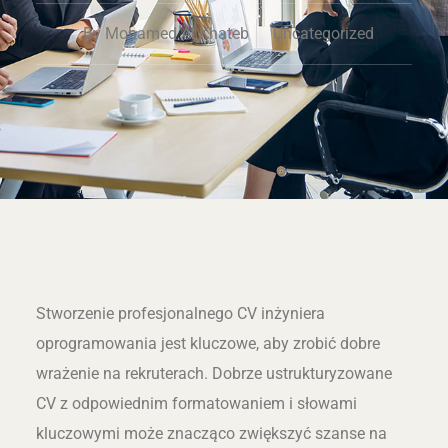
By
Mohamed Al Khateb
Uncategorized
Stworzenie profesjonalnego CV inżyniera
oprogramowania jest kluczowe, aby zrobić dobre
wrażenie na rekruterach. Dobrze ustrukturyzowane
CV z odpowiednim formatowaniem i słowami
kluczowymi może znacząco zwiększyć szanse na