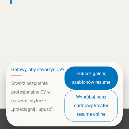
Gotowy, aby stworzyć CV?
Zobacz galerię
szablonów resume
Stwórz bezpłatnie
profesjonalne CV w
Wypróbuj nasz
naszym edytorze
darmowy kreator
„przeciągnij i upuść”.
resume online