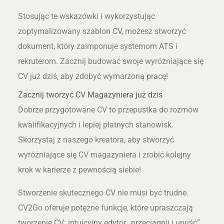
Stosując te wskazówki i wykorzystując
zoptymalizowany szablon CV, możesz stworzyć
dokument, który zaimponuje systemom ATS i
rekruterom. Zacznij budować swoje wyróżniające się
CV już dziś, aby zdobyć wymarzoną pracę!
Zacznij tworzyć CV Magazyniera już dziś
Dobrze przygotowane CV to przepustka do rozmów
kwalifikacyjnych i lepiej płatnych stanowisk.
Skorzystaj z naszego kreatora, aby stworzyć
wyróżniające się CV magazyniera i zrobić kolejny
krok w karierze z pewnością siebie!
Stworzenie skutecznego CV nie musi być trudne.
CV2Go oferuje potężne funkcje, które upraszczają
tworzenie CV: intuicyjny edytor „przeciągnij i upuść”