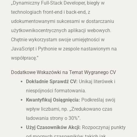
„Dynamiczny Full-Stack Developer, biegły w
technologiach front-end i back-end, z
udokumentowanymi sukcesami w dostarczaniu
użytkownikocentrycznych aplikacji webowych.
Chętnie wykorzystam swoje umiejętności w
JavaScript i Pythonie w zespole nastawionym na
współpracę.”
Dodatkowe Wskazówki na Temat Wygranego CV
Dokładnie Sprawdź CV:
Unikaj literówek i
niespójności formatowania.
Kwantyfikuj Osiągnięcia:
Podkreślaj swój
wpływ liczbami, np. „Zredukowano czas
ładowania strony o 30%”.
Użyj Czasowników Akcji:
Rozpoczynaj punkty
od mocnych czasowników, takich jak