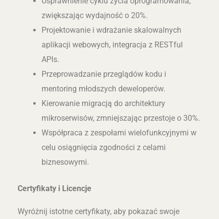
Usprawnienie cyklu życia oprogramowania,
zwiększając wydajność o 20%.
Projektowanie i wdrażanie skalowalnych
aplikacji webowych, integracja z RESTful
APIs.
Przeprowadzanie przeglądów kodu i
mentoring młodszych deweloperów.
Kierowanie migracją do architektury
mikroserwisów, zmniejszając przestoje o 30%.
Współpraca z zespołami wielofunkcyjnymi w
celu osiągnięcia zgodności z celami
biznesowymi.
Certyfikaty i Licencje
Wyróżnij istotne certyfikaty, aby pokazać swoje