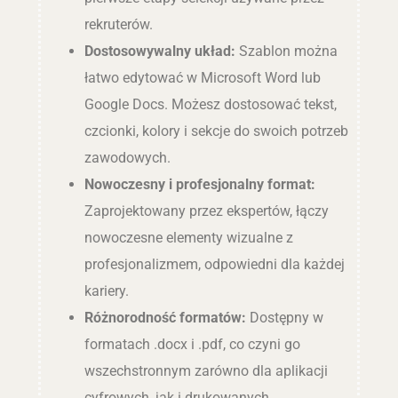
rekruterów.
Dostosowywalny układ:
Szablon można
łatwo edytować w Microsoft Word lub
Google Docs. Możesz dostosować tekst,
czcionki, kolory i sekcje do swoich potrzeb
zawodowych.
Nowoczesny i profesjonalny format:
Zaprojektowany przez ekspertów, łączy
nowoczesne elementy wizualne z
profesjonalizmem, odpowiedni dla każdej
kariery.
Różnorodność formatów:
Dostępny w
formatach .docx i .pdf, co czyni go
wszechstronnym zarówno dla aplikacji
cyfrowych, jak i drukowanych.