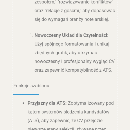
zespołem," "rozwiązywanie konfliktów"
oraz "relacje z gośćmi," aby dopasować
się do wymagań branży hotelarskiej.
Nowoczesny Układ dla Czytelności
:
Użyj spójnego formatowania i unikaj
zbędnych grafik, aby utrzymać
nowoczesny i profesjonalny wygląd CV
oraz zapewnić kompatybilność z ATS.
Funkcje szablonu:
Przyjazny dla ATS:
Zoptymalizowany pod
kątem systemów śledzenia kandydatów
(ATS), aby zapewnić, że CV przejdzie
pierwsze etapy selekcji używane przez