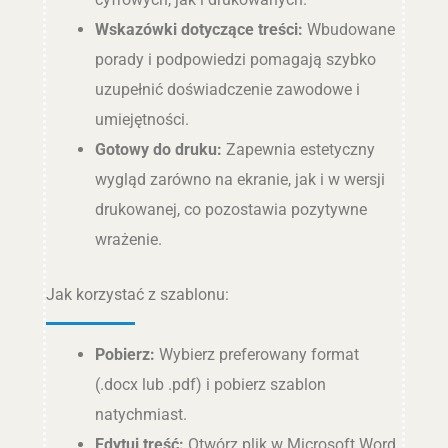
Wskazówki dotyczące treści:
Wbudowane
porady i podpowiedzi pomagają szybko
uzupełnić doświadczenie zawodowe i
umiejętności.
Gotowy do druku:
Zapewnia estetyczny
wygląd zarówno na ekranie, jak i w wersji
drukowanej, co pozostawia pozytywne
wrażenie.
Jak korzystać z szablonu:
Pobierz:
Wybierz preferowany format
(.docx lub .pdf) i pobierz szablon
natychmiast.
Edytuj treść:
Otwórz plik w Microsoft Word