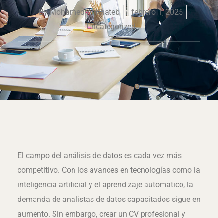
By
Mohamed Al Khateb
febrero 1, 2025
Uncategorized
El campo del análisis de datos es cada vez más
competitivo. Con los avances en tecnologías como la
inteligencia artificial y el aprendizaje automático, la
demanda de analistas de datos capacitados sigue en
aumento. Sin embargo, crear un CV profesional y