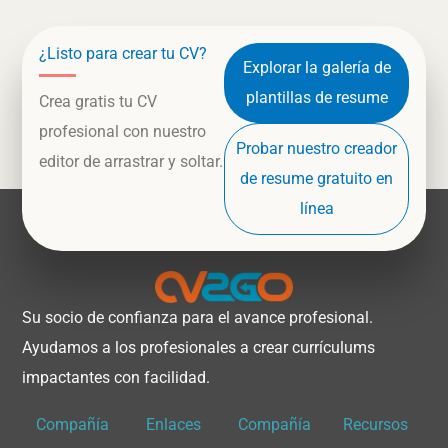
¿Listo para crear tu CV?
Explorar la galería de
plantillas de resume
Crea gratis tu CV
profesional con nuestro
Probar nuestro creador
editor de arrastrar y soltar.
de resume gratuito en
línea
Su socio de confianza para el avance profesional.
Ayudamos a los profesionales a crear currículums
impactantes con facilidad.
Compañía
Enlaces
Compañía
Recursos