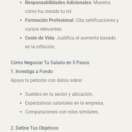
Responsabilidades Adicionales
: Muestra
cómo ha crecido tu rol.
Formación Profesional
: Cita certificaciones y
cursos relevantes.
Costo de Vida
: Justifica el aumento basado
en la inflación.
Cómo Negociar Tu Salario en 5 Pasos
1. Investiga a Fondo
Apoya tu petición con datos sobre:
Sueldos en tu sector y ubicación.
Expectativas salariales en la empresa.
Comparaciones con roles similares.
2. Define Tus Objetivos