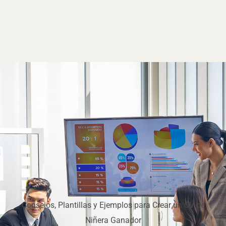
Consejos, Plantillas y Ejemplos para Crear un CV de
Niñera Ganador