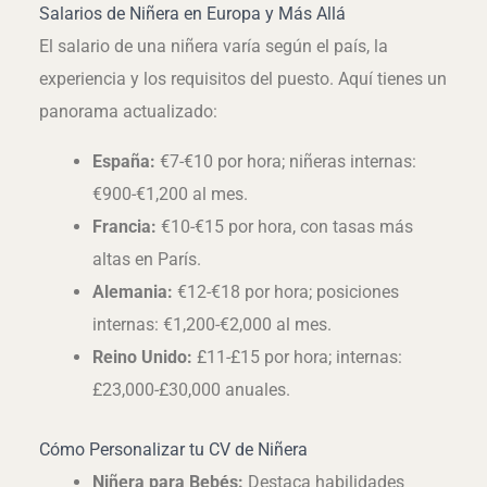
Salarios de Niñera en Europa y Más Allá
El salario de una niñera varía según el país, la
experiencia y los requisitos del puesto. Aquí tienes un
panorama actualizado:
España:
€7-€10 por hora; niñeras internas:
€900-€1,200 al mes.
Francia:
€10-€15 por hora, con tasas más
altas en París.
Alemania:
€12-€18 por hora; posiciones
internas: €1,200-€2,000 al mes.
Reino Unido:
£11-£15 por hora; internas:
£23,000-£30,000 anuales.
Cómo Personalizar tu CV de Niñera
Niñera para Bebés:
Destaca habilidades