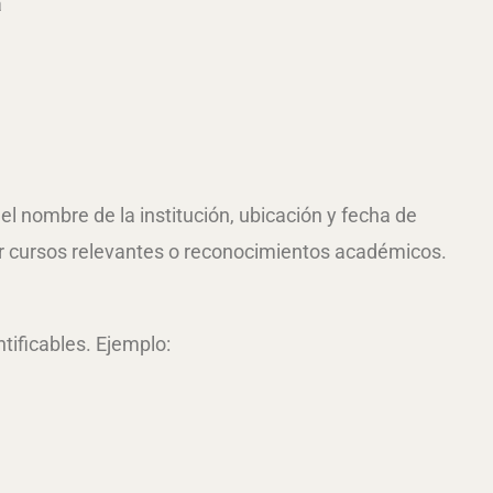
a
l nombre de la institución, ubicación y fecha de
ar cursos relevantes o reconocimientos académicos.
tificables. Ejemplo: