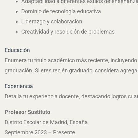
Adaptabilidad a diferentes estilos de enseñanz
Dominio de tecnología educativa
Liderazgo y colaboración
Creatividad y resolución de problemas
Educación
Enumera tu título académico más reciente, incluyendo e
graduación. Si eres recién graduado, considera agreg
Experiencia
Detalla tu experiencia docente, destacando logros cuan
Profesor Sustituto
Distrito Escolar de Madrid, España
Septiembre 2023 – Presente