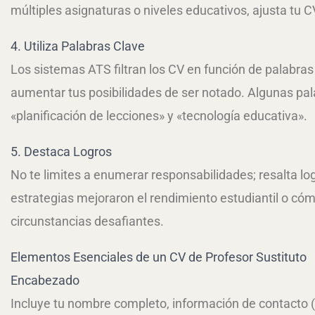
múltiples asignaturas o niveles educativos, ajusta tu 
4. Utiliza Palabras Clave
Los sistemas ATS filtran los CV en función de palabras
aumentar tus posibilidades de ser notado. Algunas pala
«planificación de lecciones» y «tecnología educativa».
5. Destaca Logros
No te limites a enumerar responsabilidades; resalta l
estrategias mejoraron el rendimiento estudiantil o có
circunstancias desafiantes.
Elementos Esenciales de un CV de Profesor Sustituto
Encabezado
Incluye tu nombre completo, información de contacto (co