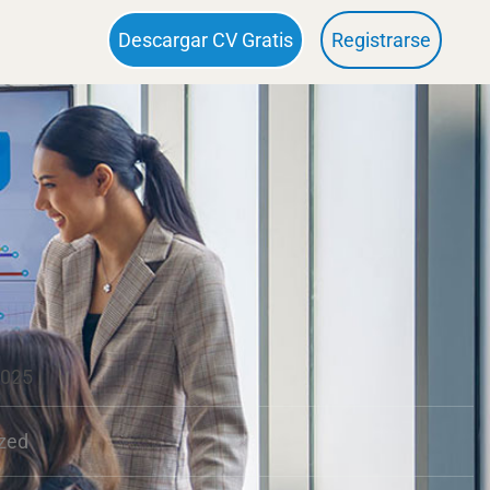
Descargar CV Gratis
Registrarse
2025
zed