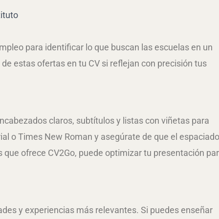
ituto
empleo para identificar lo que buscan las escuelas en un
de estas ofertas en tu CV si reflejan con precisión tus
encabezados claros, subtítulos y listas con viñetas para
Arial o Times New Roman y asegúrate de que el espaciad
os que ofrece CV2Go, puede optimizar tu presentación pa
ades y experiencias más relevantes. Si puedes enseñar