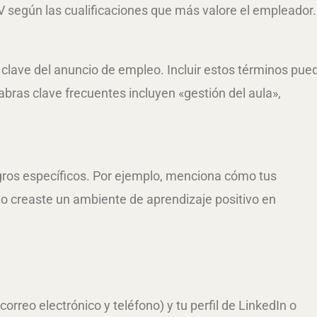
CV según las cualificaciones que más valore el empleador.
 clave del anuncio de empleo. Incluir estos términos pue
bras clave frecuentes incluyen «gestión del aula»,
ogros específicos. Por ejemplo, menciona cómo tus
mo creaste un ambiente de aprendizaje positivo en
rreo electrónico y teléfono) y tu perfil de LinkedIn o