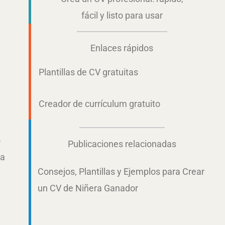
fácil y listo para usar
Enlaces rápidos
Plantillas de CV gratuitas
Creador de currículum gratuito
o
Publicaciones relacionadas
ra
Consejos, Plantillas y Ejemplos para Crear
un CV de Niñera Ganador