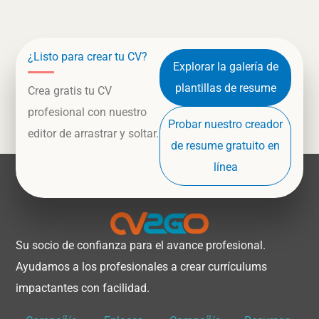
¿Listo para crear tu CV?
Explorar la galería de
plantillas de resume
Crea gratis tu CV
profesional con nuestro
Probar nuestro creador
editor de arrastrar y soltar.
de resume gratuito en
línea
Su socio de confianza para el avance profesional.
Ayudamos a los profesionales a crear currículums
impactantes con facilidad.