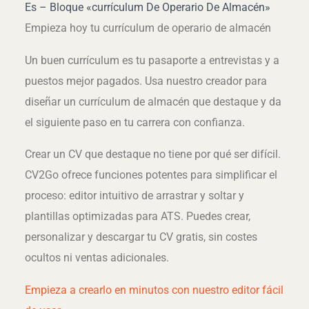
Es – Bloque «currículum De Operario De Almacén»
Empieza hoy tu currículum de operario de almacén
Un buen currículum es tu pasaporte a entrevistas y a
puestos mejor pagados. Usa nuestro creador para
diseñar un currículum de almacén que destaque y da
el siguiente paso en tu carrera con confianza.
Crear un CV que destaque no tiene por qué ser difícil.
CV2Go ofrece funciones potentes para simplificar el
proceso: editor intuitivo de arrastrar y soltar y
plantillas optimizadas para ATS. Puedes crear,
personalizar y descargar tu CV gratis, sin costes
ocultos ni ventas adicionales.
Empieza a crearlo en minutos con nuestro editor fácil