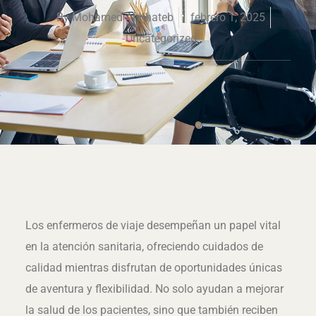
By
Mohamed Al Khateb
febrero 1, 2025
Uncategorized
Los enfermeros de viaje desempeñan un papel vital
en la atención sanitaria, ofreciendo cuidados de
calidad mientras disfrutan de oportunidades únicas
de aventura y flexibilidad. No solo ayudan a mejorar
la salud de los pacientes, sino que también reciben