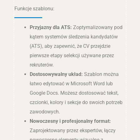
Funkcje szablonu:
Przyjazny dla ATS:
Zoptymalizowany pod
kątem systemów śledzenia kandydatów
(ATS), aby zapewnić, że CV przejdzie
pierwsze etapy selekcji używane przez
rekruterów.
Dostosowywalny układ:
Szablon można
łatwo edytować w Microsoft Word lub
Google Docs. Możesz dostosować tekst,
czcionki, kolory i sekcje do swoich potrzeb
zawodowych.
Nowoczesny i profesjonalny format:
Zaprojektowany przez ekspertów, łączy
nowoczesne elementy wizualne z