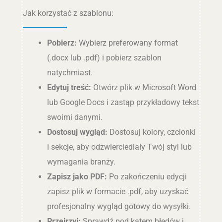
Jak korzystać z szablonu:
Pobierz:
Wybierz preferowany format
(.docx lub .pdf) i pobierz szablon
natychmiast.
Edytuj treść:
Otwórz plik w Microsoft Word
lub Google Docs i zastąp przykładowy tekst
swoimi danymi.
Dostosuj wygląd:
Dostosuj kolory, czcionki
i sekcje, aby odzwierciedlały Twój styl lub
wymagania branży.
Zapisz jako PDF:
Po zakończeniu edycji
zapisz plik w formacie .pdf, aby uzyskać
profesjonalny wygląd gotowy do wysyłki.
Przejrzyj:
Sprawdź pod kątem błędów i