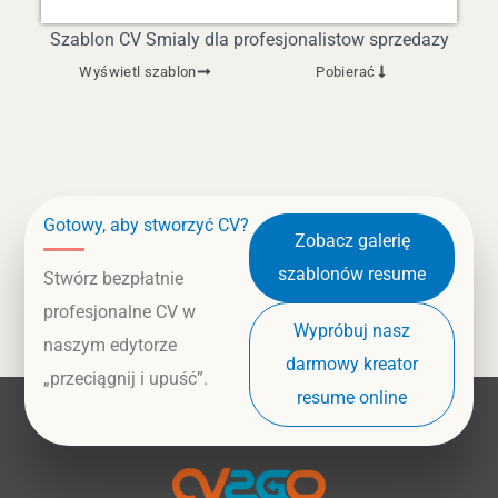
Szablon CV Smialy dla profesjonalistow sprzedazy
Wyświetl szablon
Pobierać
Gotowy, aby stworzyć CV?
Zobacz galerię
szablonów resume
Stwórz bezpłatnie
profesjonalne CV w
Wypróbuj nasz
naszym edytorze
darmowy kreator
„przeciągnij i upuść”.
resume online