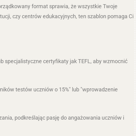
porządkowany format sprawia, że wszystkie Twoje
tytucji, czy centrów edukacyjnych, ten szablon pomaga Ci
ub specjalistyczne certyfikaty jak TEFL, aby wzmocnić
 wyników testów uczniów o 15%" lub "wprowadzenie
zania, podkreślając pasję do angażowania uczniów i