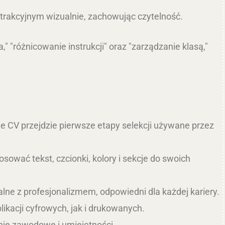
j atrakcyjnym wizualnie, zachowując czytelność.
" "różnicowanie instrukcji" oraz "zarządzanie klasą,"
CV przejdzie pierwsze etapy selekcji używane przez
wać tekst, czcionki, kolory i sekcje do swoich
e z profesjonalizmem, odpowiedni dla każdej kariery.
ikacji cyfrowych, jak i drukowanych.
ie zawodowe i umiejętności.