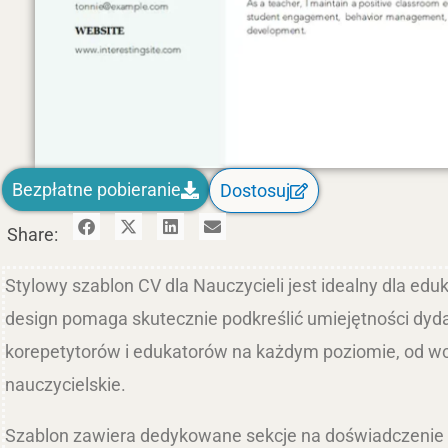
Bezpłatne pobieranie
Dostosuj
Share:
Stylowy szablon CV dla Nauczycieli jest idealny dla ed
design pomaga skutecznie podkreślić umiejętności dydak
korepetytorów i edukatorów na każdym poziomie, od wcz
nauczycielskie.
Szablon zawiera dedykowane sekcje na doświadczenie z