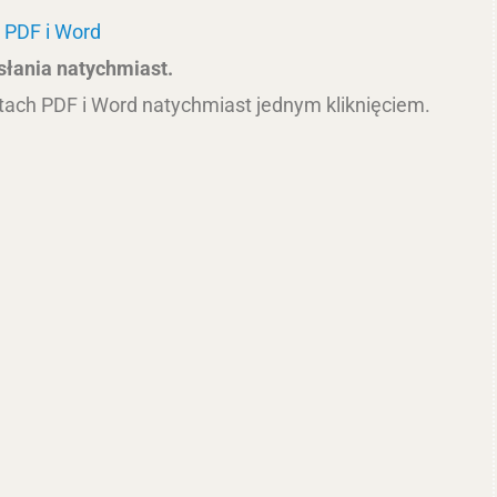
 PDF i Word
słania natychmiast.
tach PDF i Word natychmiast jednym kliknięciem.