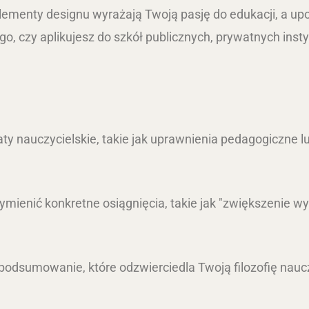
lementy designu wyrażają Twoją pasję do edukacji, a u
ego, czy aplikujesz do szkół publicznych, prywatnych ins
katy nauczycielskie, takie jak uprawnienia pedagogiczne l
wymienić konkretne osiągnięcia, takie jak "zwiększenie
 podsumowanie, które odzwierciedla Twoją filozofię nauc