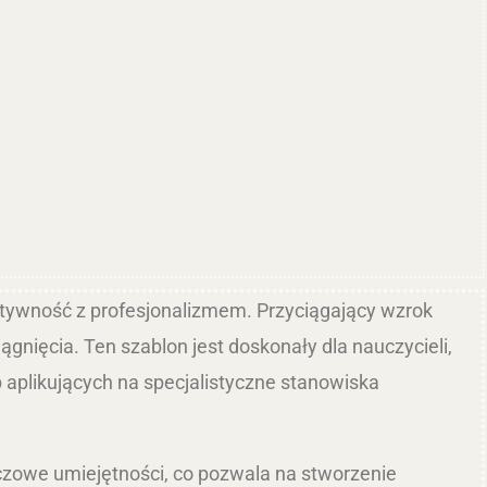
eatywność z profesjonalizmem. Przyciągający wzrok
gnięcia. Ten szablon jest doskonały dla nauczycieli,
 aplikujących na specjalistyczne stanowiska
czowe umiejętności, co pozwala na stworzenie