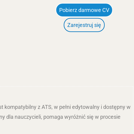
Pobierz darmowe CV
Zarejestruj się
st kompatybilny z ATS, w pełni edytowalny i dostępny w
lny dla nauczycieli, pomaga wyróżnić się w procesie