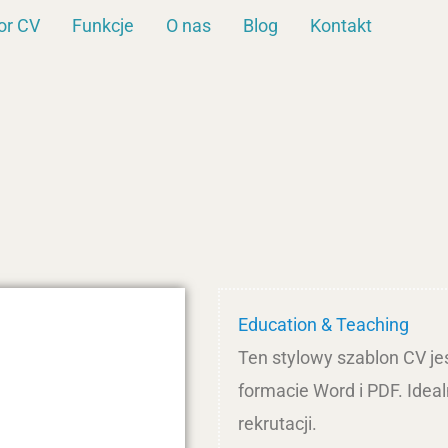
or CV
Funkcje
O nas
Blog
Kontakt
Education & Teaching
Ten stylowy szablon CV je
formacie Word i PDF. Idea
rekrutacji.