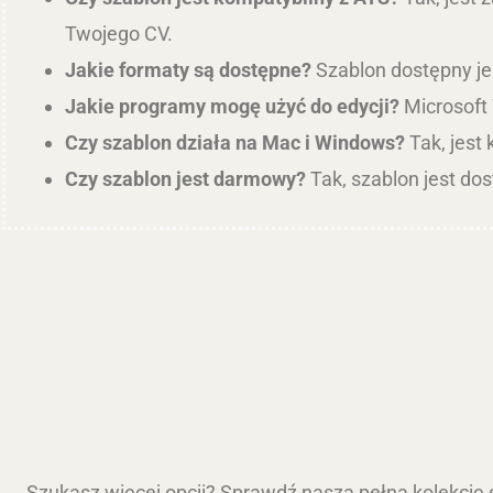
Twojego CV.
Jakie formaty są dostępne?
Szablon dostępny jes
Jakie programy mogę użyć do edycji?
Microsoft 
Czy szablon działa na Mac i Windows?
Tak, jest
Czy szablon jest darmowy?
Tak, szablon jest do
Szukasz więcej opcji? Sprawdź naszą pełną kolekcję