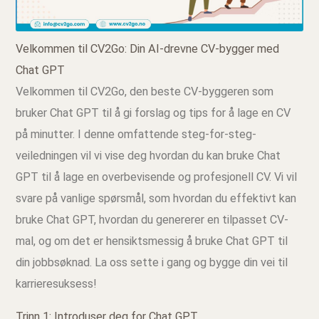
Velkommen til CV2Go: Din AI-drevne CV-bygger med
Chat GPT
Velkommen til CV2Go, den beste CV-byggeren som
bruker Chat GPT til å gi forslag og tips for å lage en CV
på minutter. I denne omfattende steg-for-steg-
veiledningen vil vi vise deg hvordan du kan bruke Chat
GPT til å lage en overbevisende og profesjonell CV. Vi vil
svare på vanlige spørsmål, som hvordan du effektivt kan
bruke Chat GPT, hvordan du genererer en tilpasset CV-
mal, og om det er hensiktsmessig å bruke Chat GPT til
din jobbsøknad. La oss sette i gang og bygge din vei til
karrieresuksess!
Trinn 1: Introduser deg for Chat GPT