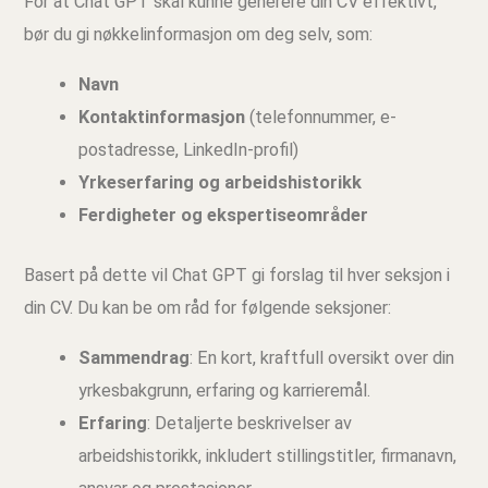
For at Chat GPT skal kunne generere din CV effektivt,
bør du gi nøkkelinformasjon om deg selv, som:
Navn
Kontaktinformasjon
(telefonnummer, e-
postadresse, LinkedIn-profil)
Yrkeserfaring og arbeidshistorikk
Ferdigheter og ekspertiseområder
Basert på dette vil Chat GPT gi forslag til hver seksjon i
din CV. Du kan be om råd for følgende seksjoner:
Sammendrag
: En kort, kraftfull oversikt over din
yrkesbakgrunn, erfaring og karrieremål.
Erfaring
: Detaljerte beskrivelser av
arbeidshistorikk, inkludert stillingstitler, firmanavn,