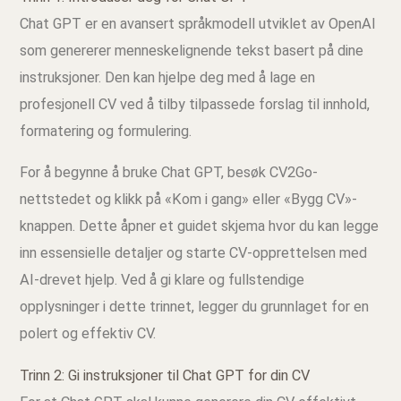
Chat GPT er en avansert språkmodell utviklet av OpenAI
som genererer menneskelignende tekst basert på dine
instruksjoner. Den kan hjelpe deg med å lage en
profesjonell CV ved å tilby tilpassede forslag til innhold,
formatering og formulering.
For å begynne å bruke Chat GPT, besøk CV2Go-
nettstedet og klikk på «Kom i gang» eller «Bygg CV»-
knappen. Dette åpner et guidet skjema hvor du kan legge
inn essensielle detaljer og starte CV-opprettelsen med
AI-drevet hjelp. Ved å gi klare og fullstendige
opplysninger i dette trinnet, legger du grunnlaget for en
polert og effektiv CV.
Trinn 2: Gi instruksjoner til Chat GPT for din CV