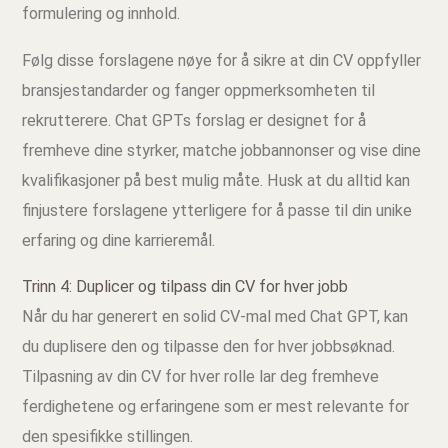
formulering og innhold.
Følg disse forslagene nøye for å sikre at din CV oppfyller
bransjestandarder og fanger oppmerksomheten til
rekrutterere. Chat GPTs forslag er designet for å
fremheve dine styrker, matche jobbannonser og vise dine
kvalifikasjoner på best mulig måte. Husk at du alltid kan
finjustere forslagene ytterligere for å passe til din unike
erfaring og dine karrieremål.
Trinn 4: Duplicer og tilpass din CV for hver jobb
Når du har generert en solid CV-mal med Chat GPT, kan
du duplisere den og tilpasse den for hver jobbsøknad.
Tilpasning av din CV for hver rolle lar deg fremheve
ferdighetene og erfaringene som er mest relevante for
den spesifikke stillingen.