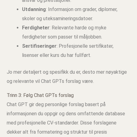
ansvar og prestasjoner.
Utdanning
: Informasjon om grader, diplomer,
skoler og uteksamineringsdatoer.
Ferdigheter
: Relevante harde og myke
ferdigheter som passer til måljobben.
Sertifiseringer
: Profesjonelle sertifikater,
lisenser eller kurs du har fullført.
Jo mer detaljert og spesifikk du er, desto mer nøyaktige
og relevante vil Chat GPTs forslag være.
Trinn 3: Følg Chat GPTs forslag
Chat GPT gir deg personlige forslag basert på
informasjonen du oppgir og dens omfattende database
med profesjonelle CV-standarder. Disse forslagene
dekker alt fra formatering og struktur til presis