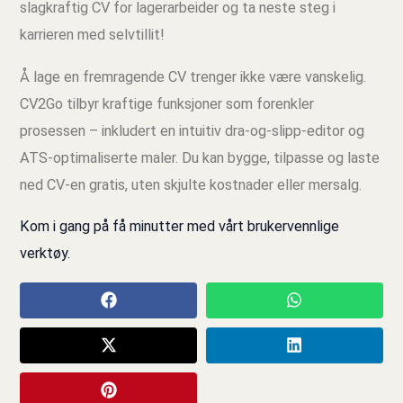
slagkraftig CV for lagerarbeider og ta neste steg i
karrieren med selvtillit!
Å lage en fremragende CV trenger ikke være vanskelig.
CV2Go tilbyr kraftige funksjoner som forenkler
prosessen – inkludert en intuitiv dra‑og‑slipp‑editor og
ATS‑optimaliserte maler. Du kan bygge, tilpasse og laste
ned CV‑en gratis, uten skjulte kostnader eller mersalg.
Kom i gang på få minutter med vårt brukervennlige
verktøy.