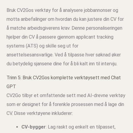
Bruk CV2Gos verktøy for å analysere jobbannonser og
motta anbefalinger om hvordan du kan justere din CV for
å matche arbeidsgiverens krav. Denne personaliseringen
hjelper din CV å passere gjennom applicant tracking
systems (ATS) og skille seg ut for
ansettelsesansvarlige. Ved å tilpasse hver søknad øker
du betydelig sjansene dine for å bli kalt inn til intervju.
Trinn 5: Bruk CV2Gos komplette verktøysett med Chat
GPT
CV2Go tilbyr et omfattende sett med AI-drevne verktøy
som er designet for å forenkle prosessen med å lage din
CV. Disse verktøyene inkluderer:
CV-bygger
: Lag raskt og enkelt en tilpasset,