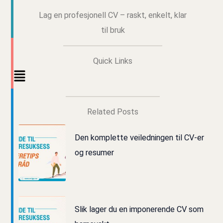
Lag en profesjonell CV – raskt, enkelt, klar
til bruk
Quick Links
Main
Menu
Related Posts
Den komplette veiledningen til CV-er
og resumer
Slik lager du en imponerende CV som