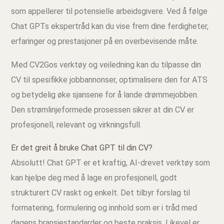
som appellerer til potensielle arbeidsgivere. Ved å følge
Chat GPTs ekspertråd kan du vise frem dine ferdigheter,
erfaringer og prestasjoner på en overbevisende måte.
Med CV2Gos verktøy og veiledning kan du tilpasse din
CV til spesifikke jobbannonser, optimalisere den for ATS
og betydelig øke sjansene for å lande drømmejobben.
Den strømlinjeformede prosessen sikrer at din CV er
profesjonell, relevant og virkningsfull.
Er det greit å bruke Chat GPT til din CV?
Absolutt! Chat GPT er et kraftig, AI-drevet verktøy som
kan hjelpe deg med å lage en profesjonell, godt
strukturert CV raskt og enkelt. Det tilbyr forslag til
formatering, formulering og innhold som er i tråd med
dagens bransjestandarder og beste praksis. Likevel er