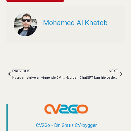
Mohamed Al Khateb
PREVIOUS
NEXT
Prev
Next
Hvordan skrive en vinnende CV for Utility Operator i 2025
Hvordan ChatGPT kan hjelpe deg med å lage en vinnende CV
CV2Go - Din Gratis CV-bygger