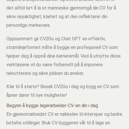
det alltid lurt å la et menneske gjennomgå din CV for å
sikre nøyaktighet, klarhet og at den reflekterer din
personlige merkevare.
Oppsummert gir CV2Go og Chat GPT en effektiv,
strømlinjeformet måte å bygge en profesjonell CV som
hjelper deg å oppnå dine karrieremål. Ved å utnytte disse
verktøyene vil du være forberedt på å imponere
rekrutterere og sikre jobben du ønsker.
Klar til å starte? Besøk CV2Go i dag og bygg en CV som
åpner dører til nye muligheter!
Begynn å bygge lagerarbeider‑CV‑en din i dag
En gjennomarbeidet CV er nøkkelen til intervjuer og bedre
betalte stillinger. Bruk CV‑byggeren vår til å lage en