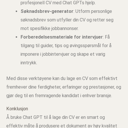
profesjonell CV med Chat GPTs hjelp.
Søknadsbrev-generator
: Utform personlige
søknadsbrev som utfyller din CV og retter seg
mot spesifikke jobbannonser.
Forberedelsesmateriale for intervjuer
: Få
tilgang til guider, tips og øvingsspørsmål for å
imponere i jobbintervjuer og skape et varig
inntrykk.
Med disse verktøyene kan du lage en CV som effektivt
fremhever dine ferdigheter, erfaringer og prestasjoner, og
gjør deg til en fremragende kandidat i enhver bransje.
Konklusjon
Å bruke Chat GPT til å lage din CV er en smart og
effektiv måte å produsere et dokument av høy kvalitet