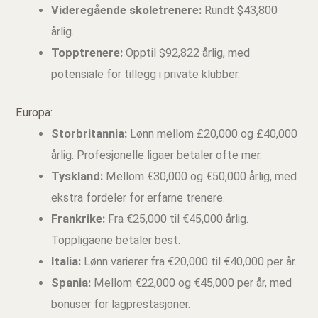
Videregående skoletrenere:
Rundt $43,800
årlig.
Topptrenere:
Opptil $92,822 årlig, med
potensiale for tillegg i private klubber.
Europa:
Storbritannia:
Lønn mellom £20,000 og £40,000
årlig. Profesjonelle ligaer betaler ofte mer.
Tyskland:
Mellom €30,000 og €50,000 årlig, med
ekstra fordeler for erfarne trenere.
Frankrike:
Fra €25,000 til €45,000 årlig.
Toppligaene betaler best.
Italia:
Lønn varierer fra €20,000 til €40,000 per år.
Spania:
Mellom €22,000 og €45,000 per år, med
bonuser for lagprestasjoner.