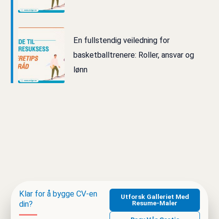
En fullstendig veiledning for
basketballtrenere: Roller, ansvar og
lønn
Klar for å bygge CV‑en
Utforsk Galleriet Med
Resume‑maler
din?