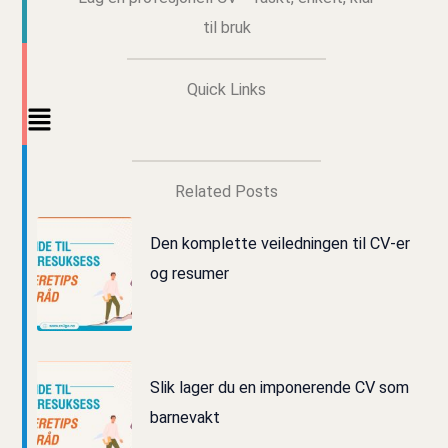
til bruk
Quick Links
Main
Menu
Related Posts
Den komplette veiledningen til CV-er
og resumer
Slik lager du en imponerende CV som
barnevakt