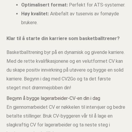
Optimalisert format:
Perfekt for ATS-systemer.
Høy kvalitet:
Anbefalt av tusenvis av fornøyde
brukere.
Klar til å starte din karriere som basketballtrener?
Basketballtrening byr på en dynamisk og givende karriere.
Med de rette kvalifikasjonene og en velutformet CV kan
du skape positiv innvirkning på utøvere og bygge en solid
karriere. Begynn i dag med CV2Go og ta det første
steget mot drømmejobben din!
Begynn å bygge lagerarbeider‑CV‑en din i dag
En gjennomarbeidet CV er nøkkelen til intervjuer og bedre
betalte stillinger. Bruk CV‑byggeren vår til å lage en
slagkraftig CV for lagerarbeider og ta neste steg i