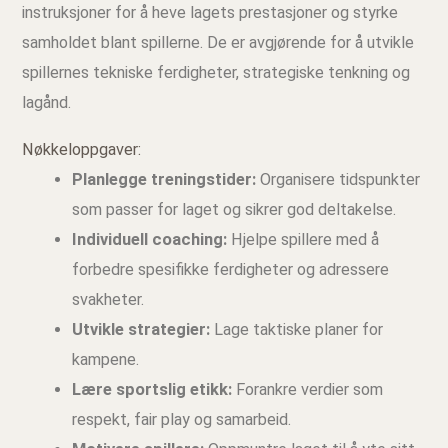
instruksjoner for å heve lagets prestasjoner og styrke
samholdet blant spillerne. De er avgjørende for å utvikle
spillernes tekniske ferdigheter, strategiske tenkning og
lagånd.
Nøkkeloppgaver:
Planlegge treningstider:
Organisere tidspunkter
som passer for laget og sikrer god deltakelse.
Individuell coaching:
Hjelpe spillere med å
forbedre spesifikke ferdigheter og adressere
svakheter.
Utvikle strategier:
Lage taktiske planer for
kampene.
Lære sportslig etikk:
Forankre verdier som
respekt, fair play og samarbeid.