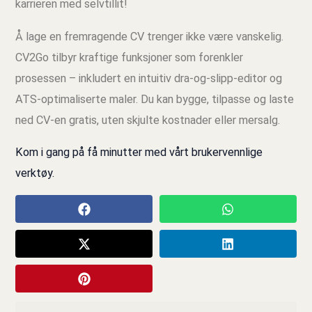
karrieren med selvtillit!
Å lage en fremragende CV trenger ikke være vanskelig.
CV2Go tilbyr kraftige funksjoner som forenkler
prosessen – inkludert en intuitiv dra‑og‑slipp‑editor og
ATS‑optimaliserte maler. Du kan bygge, tilpasse og laste
ned CV‑en gratis, uten skjulte kostnader eller mersalg.
Kom i gang på få minutter med vårt brukervennlige
verktøy.