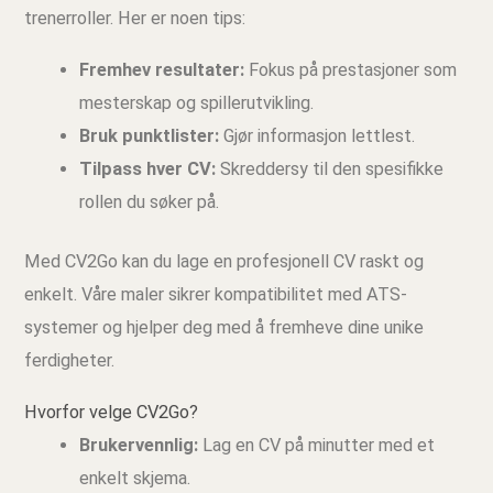
trenerroller. Her er noen tips:
Fremhev resultater:
Fokus på prestasjoner som
mesterskap og spillerutvikling.
Bruk punktlister:
Gjør informasjon lettlest.
Tilpass hver CV:
Skreddersy til den spesifikke
rollen du søker på.
Med CV2Go kan du lage en profesjonell CV raskt og
enkelt. Våre maler sikrer kompatibilitet med ATS-
systemer og hjelper deg med å fremheve dine unike
ferdigheter.
Hvorfor velge CV2Go?
Brukervennlig:
Lag en CV på minutter med et
enkelt skjema.