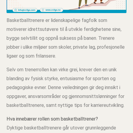
Basketballtrenere er lidenskapelige fagfolk som
motiverer idrettsutøvere til å utvikle ferdighetene sine,
bygge selvtillit og oppnå suksess på banen. Trenere
jobber i ulike miljøer som skoler, private lag, profesjonelle
ligaer og som frilansere.
Selv om trenerrollen kan virke grei, krever den en unik
blanding av fysisk styrke, entusiasme for sporten og
pedagogiske evner. Denne veiledningen gir deg innsikt i
oppgaver, ansvarsområder og gjennomsnittslønninger for
basketballtrenere, samt nyttige tips for karriereutvikling.
Hva innebærer rollen som basketballtrener?
Dyktige basketballtrenere går utover grunnleggende