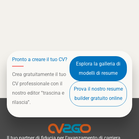
Pronto a creare il tuo CV?
Esplora la galleria di
modelli di resume
Crea gratuitamente il tuo
CV professionale con il
Prova il nostro resume
nostro editor “trascina e
builder gratuito online
rilascia”.
Il tuo partner di fiducia per l’avanzamento di carriera.