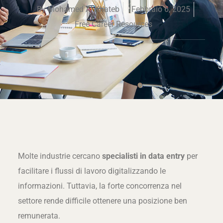
By
Mohamed Al Khateb
Febbraio 6, 2025
Free Career Resources
Molte industrie cercano
specialisti in data entry
per
facilitare i flussi di lavoro digitalizzando le
informazioni. Tuttavia, la forte concorrenza nel
settore rende difficile ottenere una posizione ben
remunerata.