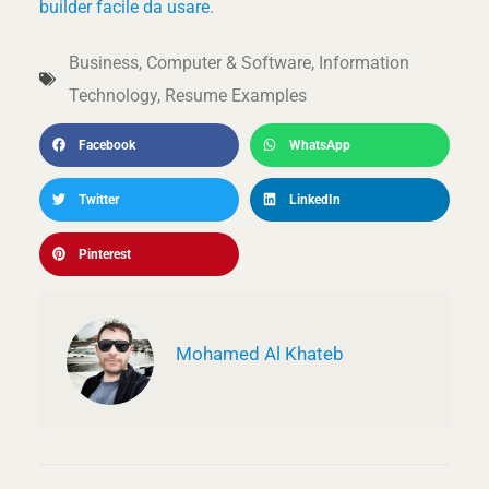
builder facile da usare
.
Business
,
Computer & Software
,
Information
Technology
,
Resume Examples
Facebook
WhatsApp
Twitter
LinkedIn
Pinterest
Mohamed Al Khateb