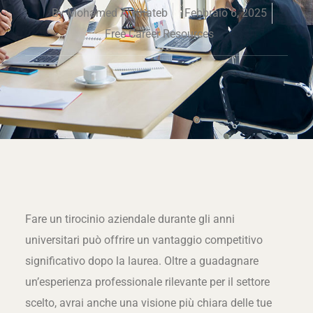
By
Mohamed Al Khateb
Febbraio 6, 2025
Free Career Resources
Fare un tirocinio aziendale durante gli anni
universitari può offrire un vantaggio competitivo
significativo dopo la laurea. Oltre a guadagnare
un’esperienza professionale rilevante per il settore
scelto, avrai anche una visione più chiara delle tue