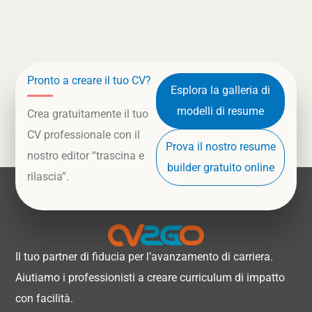
Pronto a creare il tuo CV?
Esplora la galleria di
modelli di resume
Crea gratuitamente il tuo
CV professionale con il
Prova il nostro resume
nostro editor “trascina e
builder gratuito online
rilascia”.
Il tuo partner di fiducia per l’avanzamento di carriera.
Aiutiamo i professionisti a creare curriculum di impatto
con facilità.