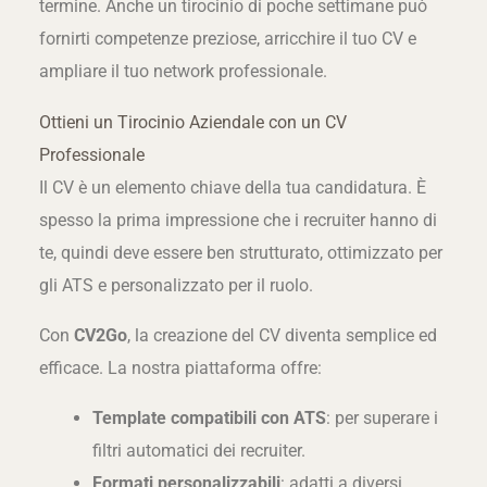
termine. Anche un tirocinio di poche settimane può
fornirti competenze preziose, arricchire il tuo CV e
ampliare il tuo network professionale.
Ottieni un Tirocinio Aziendale con un CV
Professionale
Il CV è un elemento chiave della tua candidatura. È
spesso la prima impressione che i recruiter hanno di
te, quindi deve essere ben strutturato, ottimizzato per
gli ATS e personalizzato per il ruolo.
Con
CV2Go
, la creazione del CV diventa semplice ed
efficace. La nostra piattaforma offre:
Template compatibili con ATS
: per superare i
filtri automatici dei recruiter.
Formati personalizzabili
: adatti a diversi