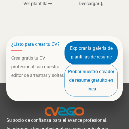
Ver plantilla
Descargar
¿Listo para crear tu CV?
Explorar la galería de
plantillas de resume
Crea gratis tu CV
profesional con nuestro
Probar nuestro creador
editor de arrastrar y soltar.
de resume gratuito en
línea
Su socio de confianza para el avance profesional.
Ayudamos a los profesionales a crear currículums