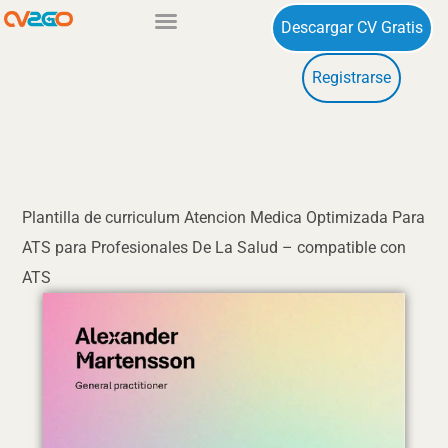
Ir
Descargar CV Gratis
al
contenido
Registrarse
Plantilla de curriculum Atencion Medica Optimizada Para
ATS para Profesionales De La Salud – compatible con
ATS