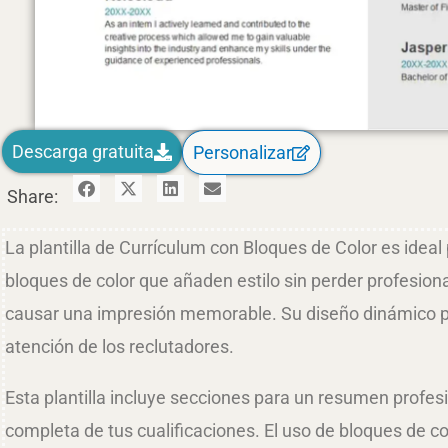
Descarga gratuita
Personalizar
Share:
La plantilla de Currículum con Bloques de Color es idea
bloques de color que añaden estilo sin perder profesiona
causar una impresión memorable. Su diseño dinámico per
atención de los reclutadores.
Esta plantilla incluye secciones para un resumen profesi
completa de tus cualificaciones. El uso de bloques de c