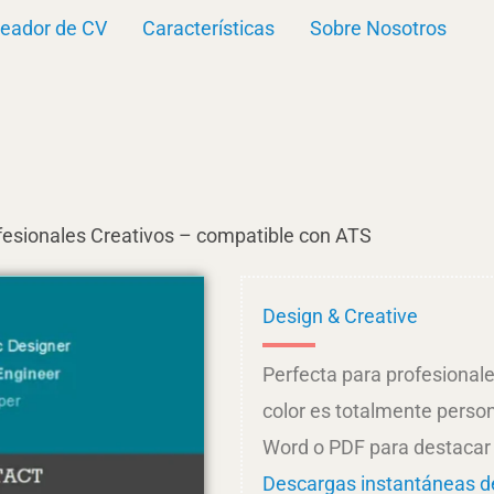
eador de CV
Características
Sobre Nosotros
ofesionales Creativos – compatible con ATS
Design & Creative
Perfecta para profesionale
color es totalmente perso
Word o PDF para destacar 
Descargas instantáneas d