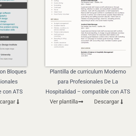
Con Bloques
Plantilla de curriculum Moderno
sionales
para Profesionales De La
e con ATS
Hospitalidad – compatible con ATS
cargar
Ver plantilla
Descargar