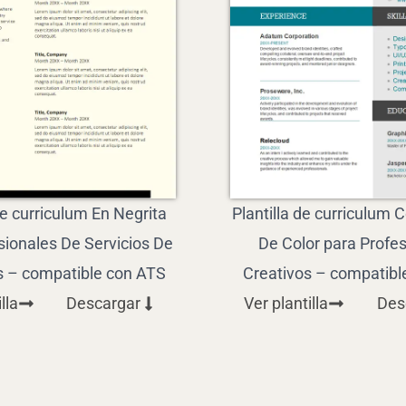
de curriculum En Negrita
Plantilla de curriculum 
sionales De Servicios De
De Color para Profe
s – compatible con ATS
Creativos – compatibl
lla
Descargar
Ver plantilla
Des