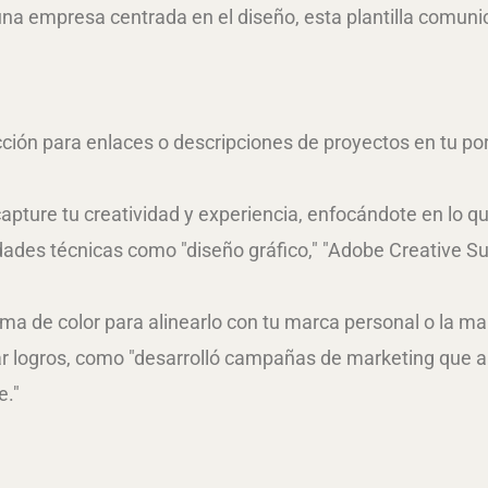
una empresa centrada en el diseño, esta plantilla comunic
ción para enlaces o descripciones de proyectos en tu por
ture tu creatividad y experiencia, enfocándote en lo que
ades técnicas como "diseño gráfico," "Adobe Creative Sui
ema de color para alinearlo con tu marca personal o la 
llar logros, como "desarrolló campañas de marketing que
e."