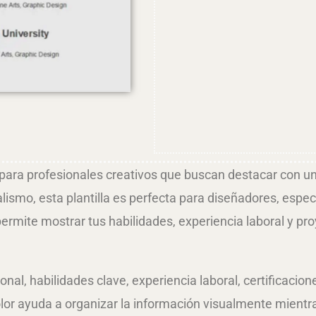
l para profesionales creativos que buscan destacar con un
lismo, esta plantilla es perfecta para diseñadores, espec
mite mostrar tus habilidades, experiencia laboral y pro
onal, habilidades clave, experiencia laboral, certificaci
olor ayuda a organizar la información visualmente mientr