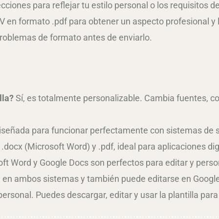
ciones para reflejar tu estilo personal o los requisitos de
 en formato .pdf para obtener un aspecto profesional y l
 problemas de formato antes de enviarlo.
lla?
Sí, es totalmente personalizable. Cambia fuentes, co
diseñada para funcionar perfectamente con sistemas de 
.docx (Microsoft Word) y .pdf, ideal para aplicaciones di
ft Word y Google Docs son perfectos para editar y personal
a en ambos sistemas y también puede editarse en Google
ersonal. Puedes descargar, editar y usar la plantilla para