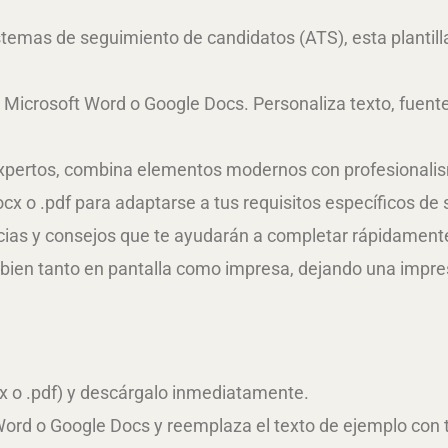
emas de seguimiento de candidatos (ATS), esta plantilla a
n Microsoft Word o Google Docs. Personaliza texto, fuent
pertos, combina elementos modernos con profesionalismo
x o .pdf para adaptarse a tus requisitos específicos de so
ias y consejos que te ayudarán a completar rápidamente 
bien tanto en pantalla como impresa, dejando una impresi
cx o .pdf) y descárgalo inmediatamente.
Word o Google Docs y reemplaza el texto de ejemplo con 