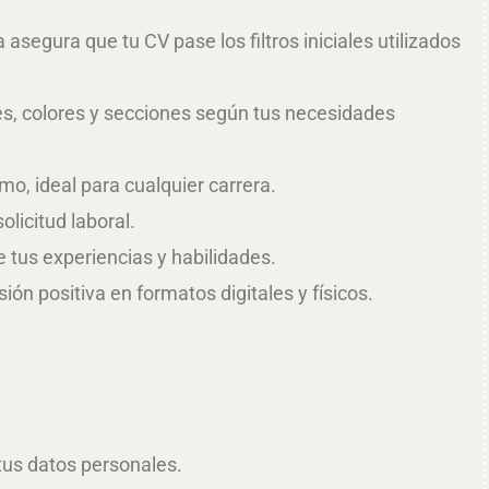
segura que tu CV pase los filtros iniciales utilizados
es, colores y secciones según tus necesidades
, ideal para cualquier carrera.
licitud laboral.
tus experiencias y habilidades.
ón positiva en formatos digitales y físicos.
tus datos personales.