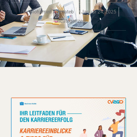
By
Mohamed Al Khateb
Januar 24, 2025
Uncategorized