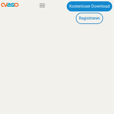
Zum
Kostenloser Download
Inhalt
Registrieren
springen