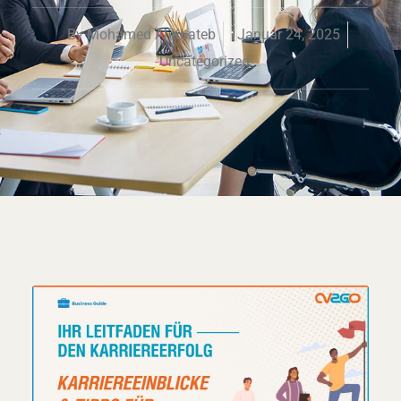
By
Mohamed Al Khateb
Januar 24, 2025
Uncategorized