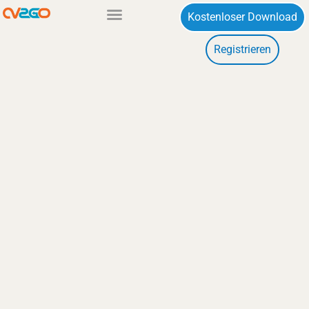
Zum
Kostenloser Download
Inhalt
Registrieren
springen