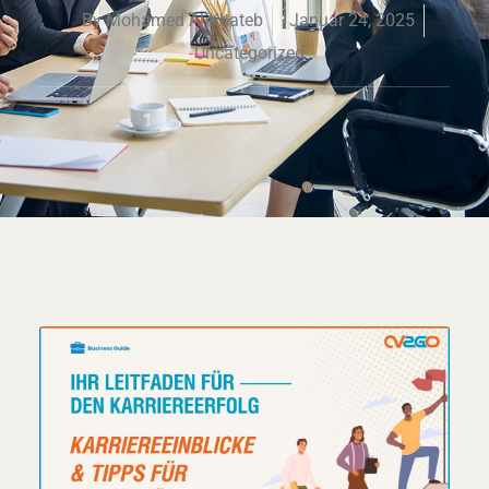
By
Mohamed Al Khateb
Januar 24, 2025
Uncategorized