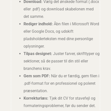
Download:
Vælg det ønskede format (.docx
eller .pdf) og download skabelonen med
det samme.
Rediger indhold:
Åbn filen i Microsoft Word
eller Google Docs, og udskift
pladsholderteksten med dine personlige
oplysninger.
Tilpas designet:
Juster farver, skrifttyper og
sektioner, så de passer til din stil eller
branchens krav.
Gem som PDF:
Når du er færdig, gem filen i
.pdf-format for en professionel og poleret
præsentation.
Korrekturlæs:
Tjek dit CV for stavefejl og
formateringsproblemer, før du sender det.