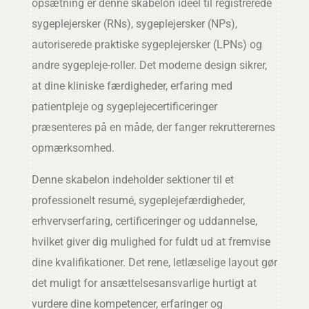
opsætning er denne skabelon ideel til registrerede
sygeplejersker (RNs), sygeplejersker (NPs),
autoriserede praktiske sygeplejersker (LPNs) og
andre sygepleje-roller. Det moderne design sikrer,
at dine kliniske færdigheder, erfaring med
patientpleje og sygeplejecertificeringer
præsenteres på en måde, der fanger rekrutterernes
opmærksomhed.
Denne skabelon indeholder sektioner til et
professionelt resumé, sygeplejefærdigheder,
erhvervserfaring, certificeringer og uddannelse,
hvilket giver dig mulighed for fuldt ud at fremvise
dine kvalifikationer. Det rene, letlæselige layout gør
det muligt for ansættelsesansvarlige hurtigt at
vurdere dine kompetencer, erfaringer og