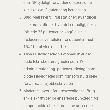
eller NP tydeligt for at demonstrere dine
kliniske kvalifikationer og beredskab.
Brug Metrikker til Præstationer: Kvantificer
dine præstationer, hvor det er muligt, f.eks.
"plejede 25 patienter pr. vagt" eller
"reducerede ventetiden for patienter med
15%" for at vise din effekt.
Tilpas Færdigheder Sektionen: Inkluder
både tekniske færdigheder som "IV-
administration" og "patientvurdering" samt
bløde færdigheder som "omsorgsfuld pleje"
for at matche jobbeskrivelsen.
Moderne Layout for Læsevenlighed: Brug
enkle skrifttyper og ensartede punkttegn for
at opretholde et rent, moderne udseende,