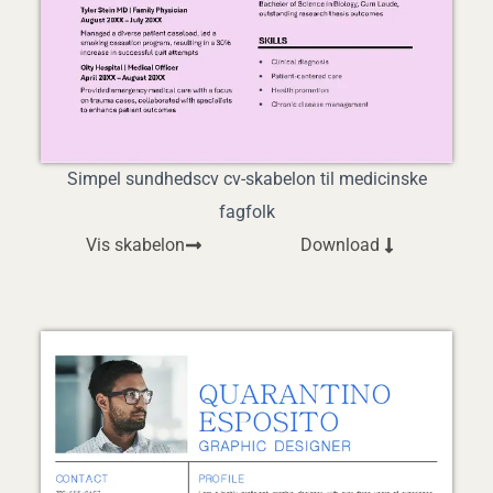
Simpel sundhedscv cv-skabelon til medicinske
fagfolk
Vis skabelon
Download