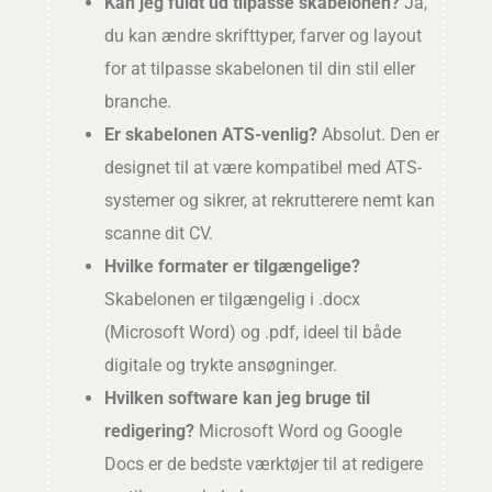
Kan jeg fuldt ud tilpasse skabelonen?
Ja,
du kan ændre skrifttyper, farver og layout
for at tilpasse skabelonen til din stil eller
branche.
Er skabelonen ATS-venlig?
Absolut. Den er
designet til at være kompatibel med ATS-
systemer og sikrer, at rekrutterere nemt kan
scanne dit CV.
Hvilke formater er tilgængelige?
Skabelonen er tilgængelig i .docx
(Microsoft Word) og .pdf, ideel til både
digitale og trykte ansøgninger.
Hvilken software kan jeg bruge til
redigering?
Microsoft Word og Google
Docs er de bedste værktøjer til at redigere