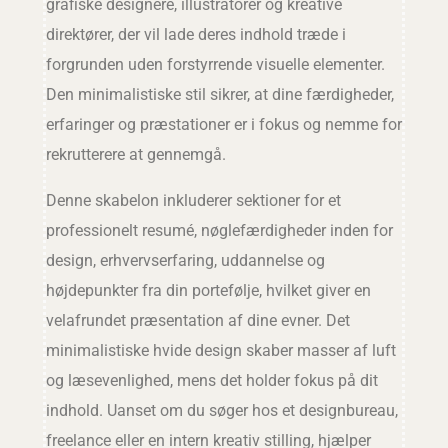
grafiske designere, illustratorer og kreative
direktører, der vil lade deres indhold træde i
forgrunden uden forstyrrende visuelle elementer.
Den minimalistiske stil sikrer, at dine færdigheder,
erfaringer og præstationer er i fokus og nemme for
rekrutterere at gennemgå.
Denne skabelon inkluderer sektioner for et
professionelt resumé, nøglefærdigheder inden for
design, erhvervserfaring, uddannelse og
højdepunkter fra din portefølje, hvilket giver en
velafrundet præsentation af dine evner. Det
minimalistiske hvide design skaber masser af luft
og læsevenlighed, mens det holder fokus på dit
indhold. Uanset om du søger hos et designbureau,
freelance eller en intern kreativ stilling, hjælper