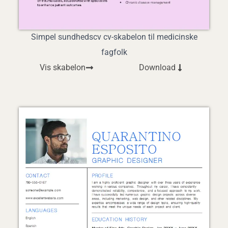
Simpel sundhedscv cv-skabelon til medicinske
fagfolk
Vis skabelon
Download