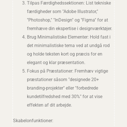
Tilpas Færdighedssektionen: List tekniske
færdigheder som "Adobe Illustrator,"
"Photoshop," "InDesign" og "Figma" for at
fremhæve din ekspertise i designværktøjer.
Brug Minimalistiske Elementer: Hold fast i
det minimalistiske tema ved at undgå rod
og holde teksten kort og præcis for en
elegant og klar præsentation.
Fokus på Præstationer: Fremhæv vigtige
præstationer såsom "designede 20+
branding-projekter" eller "forbedrede
kundetilfredshed med 30%" for at vise
effekten af dit arbejde.
Skabelonfunktioner: