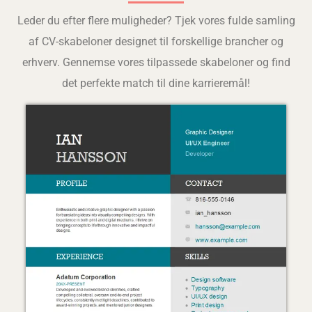
Leder du efter flere muligheder? Tjek vores fulde samling
af CV-skabeloner designet til forskellige brancher og
erhverv. Gennemse vores tilpassede skabeloner og find
det perfekte match til dine karrieremål!