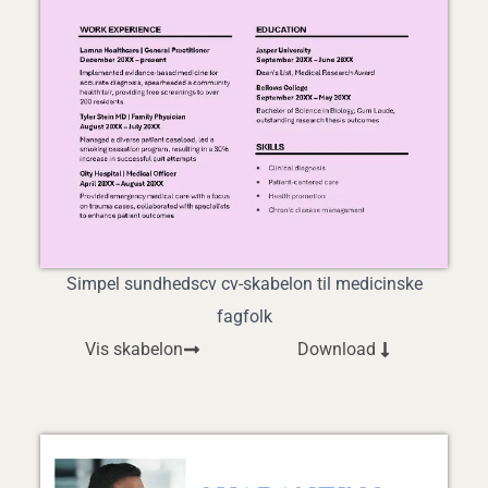
Simpel sundhedscv cv-skabelon til medicinske
fagfolk
Vis skabelon
Download