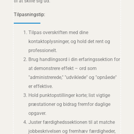
til at skille sig ud.
Tilpasningstip:
Tilpas overskriften med dine
kontaktoplysninger, og hold det rent og
professionelt.
Brug handlingsord i din erfaringssektion for
at demonstrere effekt – ord som
"administrerede," "udviklede" og "opnåede"
er effektive.
Hold punktopstillinger korte; list vigtige
præstationer og bidrag fremfor daglige
opgaver.
Juster færdighedssektionen til at matche
jobbeskrivelsen og fremhæv færdigheder,