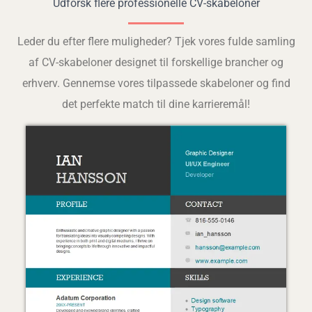
Udforsk flere professionelle CV-skabeloner
Leder du efter flere muligheder? Tjek vores fulde samling
af CV-skabeloner designet til forskellige brancher og
erhverv. Gennemse vores tilpassede skabeloner og find
det perfekte match til dine karrieremål!