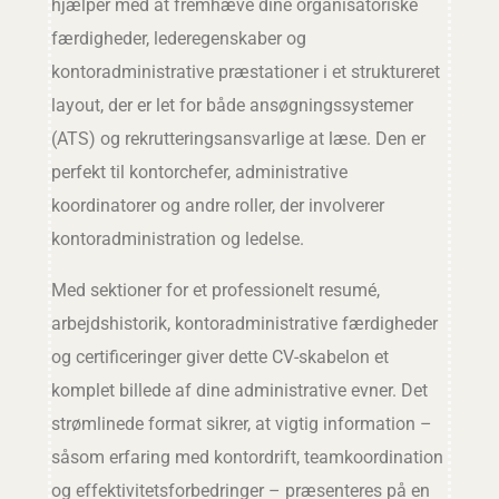
hjælper med at fremhæve dine organisatoriske
færdigheder, lederegenskaber og
kontoradministrative præstationer i et struktureret
layout, der er let for både ansøgningssystemer
(ATS) og rekrutteringsansvarlige at læse. Den er
perfekt til kontorchefer, administrative
koordinatorer og andre roller, der involverer
kontoradministration og ledelse.
Med sektioner for et professionelt resumé,
arbejdshistorik, kontoradministrative færdigheder
og certificeringer giver dette CV-skabelon et
komplet billede af dine administrative evner. Det
strømlinede format sikrer, at vigtig information –
såsom erfaring med kontordrift, teamkoordination
og effektivitetsforbedringer – præsenteres på en