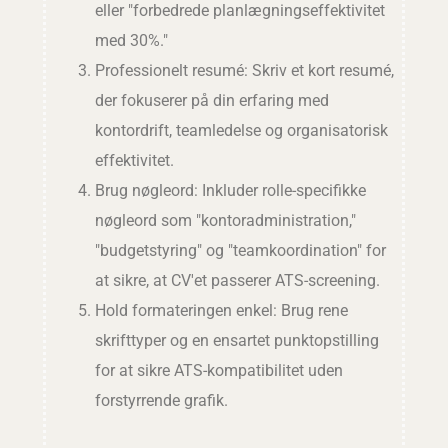
eller "forbedrede planlægningseffektivitet
med 30%."
Professionelt resumé: Skriv et kort resumé,
der fokuserer på din erfaring med
kontordrift, teamledelse og organisatorisk
effektivitet.
Brug nøgleord: Inkluder rolle-specifikke
nøgleord som "kontoradministration,"
"budgetstyring" og "teamkoordination" for
at sikre, at CV'et passerer ATS-screening.
Hold formateringen enkel: Brug rene
skrifttyper og en ensartet punktopstilling
for at sikre ATS-kompatibilitet uden
forstyrrende grafik.