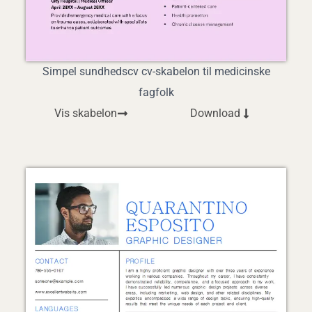
Simpel sundhedscv cv-skabelon til medicinske
fagfolk
Vis skabelon
Download