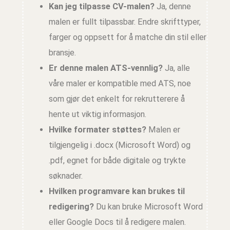
Kan jeg tilpasse CV-malen?
Ja, denne
malen er fullt tilpassbar. Endre skrifttyper,
farger og oppsett for å matche din stil eller
bransje.
Er denne malen ATS-vennlig?
Ja, alle
våre maler er kompatible med ATS, noe
som gjør det enkelt for rekrutterere å
hente ut viktig informasjon.
Hvilke formater støttes?
Malen er
tilgjengelig i .docx (Microsoft Word) og
.pdf, egnet for både digitale og trykte
søknader.
Hvilken programvare kan brukes til
redigering?
Du kan bruke Microsoft Word
eller Google Docs til å redigere malen.