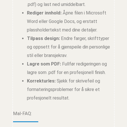
.pdf) og last ned umiddelbart.
Rediger innhold:
Åpne filen i Microsoft
Word eller Google Docs, og erstatt
plassholdertekst med dine detaljer.
Tilpass design:
Endre farger, skrifttyper
og oppsett for å gjenspeile din personlige
stil eller bransjekrav.
Lagre som PDF:
Fullfør redigeringen og
lagre som .pdf for en profesjonell finish.
Korrekturles:
Sjekk for skrivefeil og
formateringsproblemer for å sikre et
profesjonelt resultat.
Mal-FAQ: