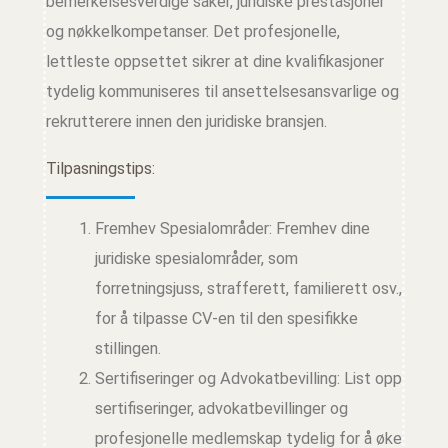
bemerkelsesverdige saker, juridiske prestasjoner
og nøkkelkompetanser. Det profesjonelle,
lettleste oppsettet sikrer at dine kvalifikasjoner
tydelig kommuniseres til ansettelsesansvarlige og
rekrutterere innen den juridiske bransjen.
Tilpasningstips:
Fremhev Spesialområder: Fremhev dine
juridiske spesialområder, som
forretningsjuss, strafferett, familierett osv.,
for å tilpasse CV-en til den spesifikke
stillingen.
Sertifiseringer og Advokatbevilling: List opp
sertifiseringer, advokatbevillinger og
profesjonelle medlemskap tydelig for å øke