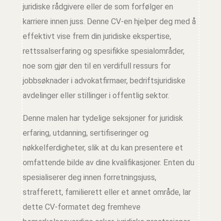
juridiske rådgivere eller de som forfølger en
karriere innen juss. Denne CV-en hjelper deg med å
effektivt vise frem din juridiske ekspertise,
rettssalserfaring og spesifikke spesialområder,
noe som gjør den til en verdifull ressurs for
jobbsøknader i advokatfirmaer, bedriftsjuridiske
avdelinger eller stillinger i offentlig sektor.
Denne malen har tydelige seksjoner for juridisk
erfaring, utdanning, sertifiseringer og
nøkkelferdigheter, slik at du kan presentere et
omfattende bilde av dine kvalifikasjoner. Enten du
spesialiserer deg innen forretningsjuss,
strafferett, familierett eller et annet område, lar
dette CV-formatet deg fremheve