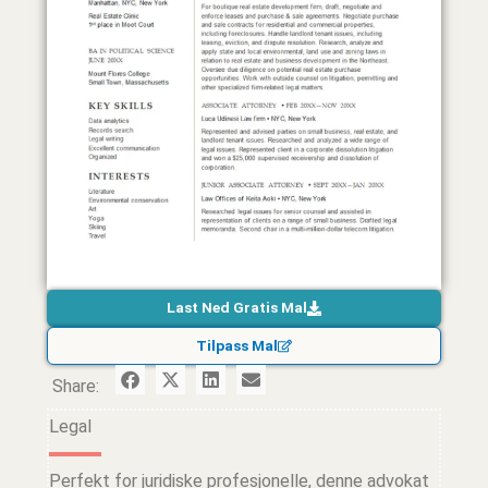
Last Ned Gratis Mal
Tilpass Mal
Share:
Legal
Perfekt for juridiske profesjonelle, denne advokat