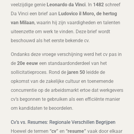
veelzijdige genie
Leonardo da Vinci
. In
1482
schreef
Da Vinci een brief aan
Ludovico il Moro, de hertog
van Milaan
, waarin hij zijn vaardigheden en talenten
uiteenzette om werk te vinden. Deze brief wordt
beschouwd als het eerste bekende cv.
Ondanks deze vroege verschijning werd het cv pas in
de
20e eeuw
een standaardonderdeel van het
sollicitatieproces. Rond de
jaren 50
leidde de
opkomst van de zakelijke cultuur en toenemende
concurrentie op de arbeidsmarkt ertoe dat werkgevers
cv’s begonnen te gebruiken als een efficiënte manier
om kandidaten te beoordelen.
Cv’s vs. Resumes: Regionale Verschillen Begrijpen
Hoewel de termen
“cv”
en
“resume”
vaak door elkaar