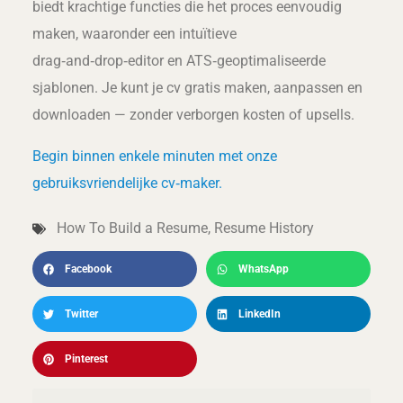
biedt krachtige functies die het proces eenvoudig
maken, waaronder een intuïtieve
drag‑and‑drop‑editor en ATS‑geoptimaliseerde
sjablonen. Je kunt je cv gratis maken, aanpassen en
downloaden — zonder verborgen kosten of upsells.
Begin binnen enkele minuten met onze
gebruiksvriendelijke cv‑maker.
How To Build a Resume
,
Resume History
Facebook
WhatsApp
Twitter
LinkedIn
Pinterest