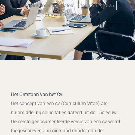
By
Mohamed Al Khateb
februari 9, 2025
Free Career Resources
Het Ontstaan van het Cv
Het concept van een cv (Curriculum Vitae) als
hulpmiddel bij sollicitaties dateert uit de 15e eeuw.
De eerste gedocumenteerde versie van een cv wordt
toegeschreven aan niemand minder dan de