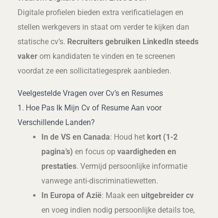
Digitale profielen bieden extra verificatielagen en
stellen werkgevers in staat om verder te kijken dan
statische cv’s.
Recruiters gebruiken LinkedIn steeds
vaker
om kandidaten te vinden en te screenen
voordat ze een sollicitatiegesprek aanbieden.
Veelgestelde Vragen over Cv’s en Resumes
1. Hoe Pas Ik Mijn Cv of Resume Aan voor
Verschillende Landen?
In de VS en Canada
: Houd het
kort (1-2
pagina’s)
en focus op
vaardigheden en
prestaties
. Vermijd persoonlijke informatie
vanwege anti-discriminatiewetten.
In Europa of Azië
: Maak een
uitgebreider cv
en voeg indien nodig persoonlijke details toe,