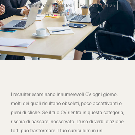
By
Mohamed Al Khateb
Febbraio 5, 2025
Free Career Resources
I recruiter esaminano innumerevoli CV ogni giorno,
molti dei quali risultano obsoleti, poco accattivanti o
pieni di cliché. Se il tuo CV rientra in questa categoria,
rischia di passare inosservato. L’uso di verbi d’azione
forti può trasformare il tuo curriculum in un