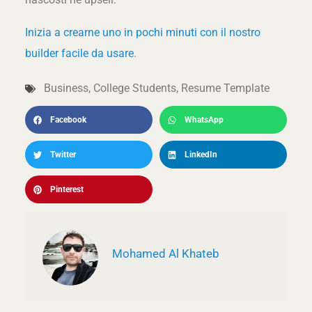
Inizia a crearne uno in pochi minuti con il nostro
builder facile da usare
.
Business
,
College Students
,
Resume Template
Facebook
WhatsApp
Twitter
LinkedIn
Pinterest
Mohamed Al Khateb