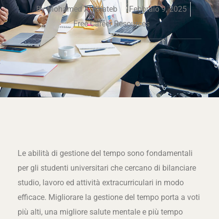
By
Mohamed Al Khateb
Febbraio 9, 2025
Free Career Resources
Le abilità di gestione del tempo sono fondamentali
per gli studenti universitari che cercano di bilanciare
studio, lavoro ed attività extracurriculari in modo
efficace. Migliorare la gestione del tempo porta a voti
più alti, una migliore salute mentale e più tempo