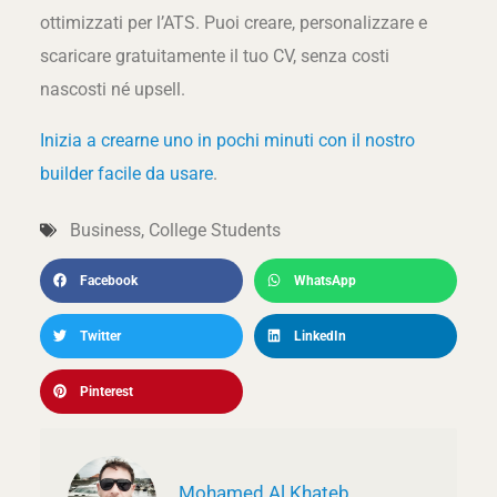
ottimizzati per l’ATS. Puoi creare, personalizzare e
scaricare gratuitamente il tuo CV, senza costi
nascosti né upsell.
Inizia a crearne uno in pochi minuti con il nostro
builder facile da usare
.
Business
,
College Students
Facebook
WhatsApp
Twitter
LinkedIn
Pinterest
Mohamed Al Khateb