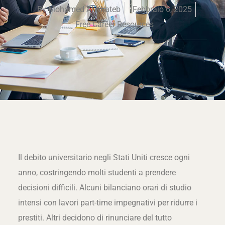
By
Mohamed Al Khateb
Febbraio 6, 2025
Free Career Resources
Il debito universitario negli Stati Uniti cresce ogni
anno, costringendo molti studenti a prendere
decisioni difficili. Alcuni bilanciano orari di studio
intensi con lavori part-time impegnativi per ridurre i
prestiti. Altri decidono di rinunciare del tutto