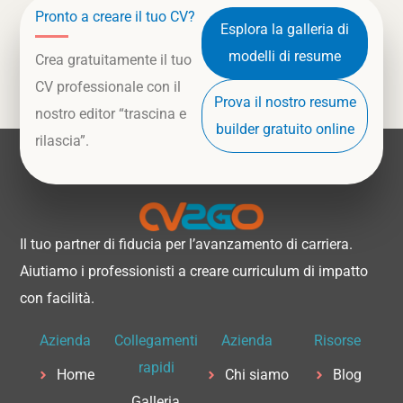
Pronto a creare il tuo CV?
Esplora la galleria di
modelli di resume
Crea gratuitamente il tuo
CV professionale con il
Prova il nostro resume
nostro editor “trascina e
builder gratuito online
rilascia”.
Il tuo partner di fiducia per l’avanzamento di carriera.
Aiutiamo i professionisti a creare curriculum di impatto
con facilità.
Azienda
Collegamenti
Azienda
Risorse
rapidi
Home
Chi siamo
Blog
Galleria