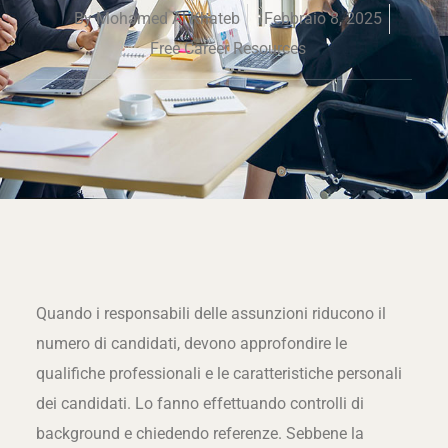
By
Mohamed Al Khateb
Febbraio 8, 2025
Free Career Resources
Quando i responsabili delle assunzioni riducono il
numero di candidati, devono approfondire le
qualifiche professionali e le caratteristiche personali
dei candidati. Lo fanno effettuando controlli di
background e chiedendo referenze. Sebbene la