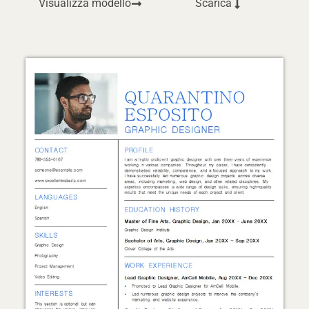
Visualizza modello
Scarica