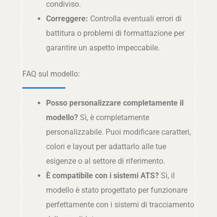
condiviso.
Correggere:
Controlla eventuali errori di
battitura o problemi di formattazione per
garantire un aspetto impeccabile.
FAQ sul modello:
Posso personalizzare completamente il
modello?
Sì, è completamente
personalizzabile. Puoi modificare caratteri,
colori e layout per adattarlo alle tue
esigenze o al settore di riferimento.
È compatibile con i sistemi ATS?
Sì, il
modello è stato progettato per funzionare
perfettamente con i sistemi di tracciamento