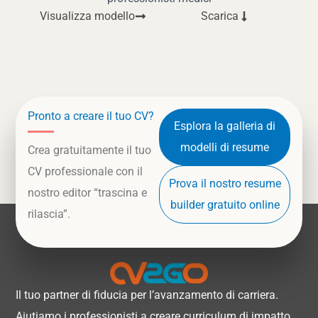
Visualizza modello
Scarica
Pronto a creare il tuo CV?
Esplora la galleria di
modelli di resume
Crea gratuitamente il tuo
CV professionale con il
Prova il nostro resume
nostro editor “trascina e
builder gratuito online
rilascia”.
Il tuo partner di fiducia per l’avanzamento di carriera.
Aiutiamo i professionisti a creare curriculum di impatto