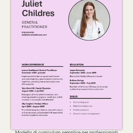
Modello di curriculum semplice per professionisti