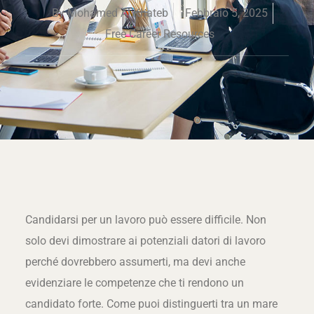
By
Mohamed Al Khateb
Febbraio 5, 2025
Free Career Resources
Candidarsi per un lavoro può essere difficile. Non
solo devi dimostrare ai potenziali datori di lavoro
perché dovrebbero assumerti, ma devi anche
evidenziare le competenze che ti rendono un
candidato forte. Come puoi distinguerti tra un mare