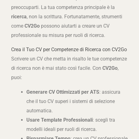
preoccuparti. La tua competenza principale è la
ricerca
, non la scrittura. Fortunatamente, strumenti
come
CV2Go
possono aiutarti a creare un CV
professionale su misura per ruoli di ricerca.
Crea il Tuo CV per Competenze di Ricerca con CV2Go
Scrivere un CV che metta in risalto le tue competenze
di ricerca non è mai stato così facile. Con
CV2Go
,
puoi:
Generare CV Ottimizzati per ATS
: assicura
che il tuo CV superi i sistemi di selezione
automatica.
Usare Template Professionali
: scegli tra
modelli ideali per ruoli di ricerca.
Risparmiare Tempo
: crea un CV professionale