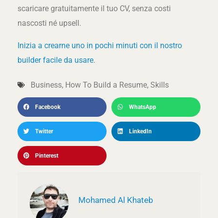
scaricare gratuitamente il tuo CV, senza costi
nascosti né upsell.
Inizia a crearne uno in pochi minuti con il nostro
builder facile da usare
.
Business
,
How To Build a Resume
,
Skills
Facebook
WhatsApp
Twitter
LinkedIn
Pinterest
Mohamed Al Khateb