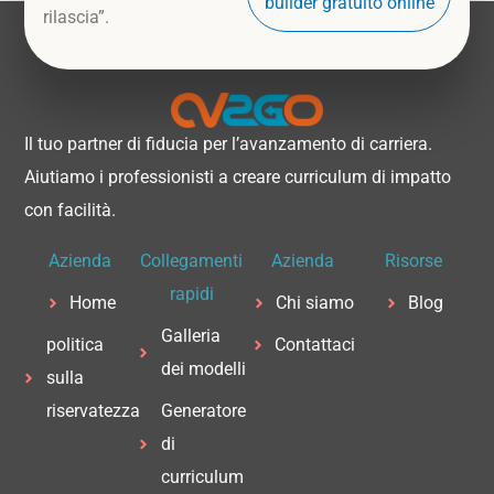
builder gratuito online
rilascia”.
Il tuo partner di fiducia per l’avanzamento di carriera.
Aiutiamo i professionisti a creare curriculum di impatto
con facilità.
Azienda
Collegamenti
Azienda
Risorse
rapidi
Home
Chi siamo
Blog
Galleria
politica
Contattaci
dei modelli
sulla
riservatezza
Generatore
di
curriculum