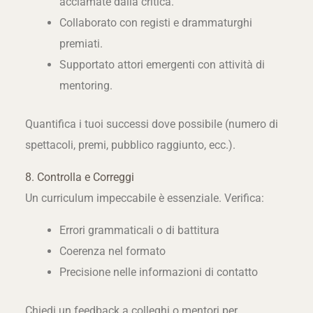
acclamate dalla critica.
Collaborato con registi e drammaturghi
premiati.
Supportato attori emergenti con attività di
mentoring.
Quantifica i tuoi successi dove possibile (numero di
spettacoli, premi, pubblico raggiunto, ecc.).
8. Controlla e Correggi
Un curriculum impeccabile è essenziale. Verifica:
Errori grammaticali o di battitura
Coerenza nel formato
Precisione nelle informazioni di contatto
Chiedi un feedback a colleghi o mentori per