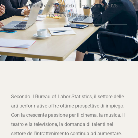
By
Mohamed Al Khateb
Febbraio 6, 2025
Free Career Resources
Secondo il Bureau of Labor Statistics, il settore delle
arti performative offre ottime prospettive di impiego.
Con la crescente passione per il cinema, la musica, il
teatro e la televisione, la domanda di talenti nel
settore dell’intrattenimento continua ad aumentare.