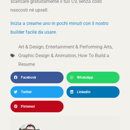
scaricare gratuitamente il tuo CV, senza costi
nascosti né upsell.
Inizia a crearne uno in pochi minuti con il nostro
builder facile da usare
.
Art & Design
,
Entertainment & Performing Arts
,
Graphic Design & Animation
,
How To Build a
Resume
Facebook
WhatsApp
Twitter
LinkedIn
Pinterest