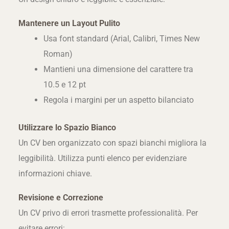
Mantenere un Layout Pulito
Usa font standard (Arial, Calibri, Times New
Roman)
Mantieni una dimensione del carattere tra
10.5 e 12 pt
Regola i margini per un aspetto bilanciato
Utilizzare lo Spazio Bianco
Un CV ben organizzato con spazi bianchi migliora la
leggibilità. Utilizza punti elenco per evidenziare
informazioni chiave.
Revisione e Correzione
Un CV privo di errori trasmette professionalità. Per
evitare errori: