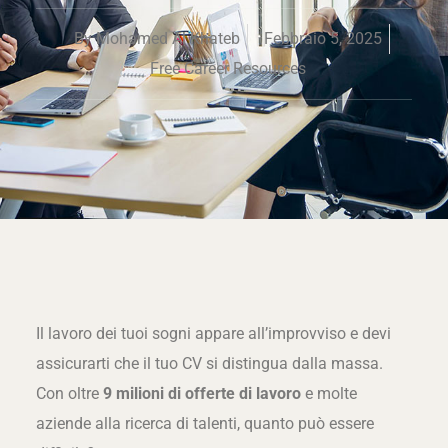
By
Mohamed Al Khateb
Febbraio 5, 2025
Free Career Resources
Il lavoro dei tuoi sogni appare all’improvviso e devi
assicurarti che il tuo CV si distingua dalla massa.
Con oltre
9 milioni di offerte di lavoro
e molte
aziende alla ricerca di talenti, quanto può essere