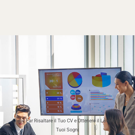
Come Far Risaltare il Tuo CV e Ottenere il Lavoro dei
Tuoi Sogni