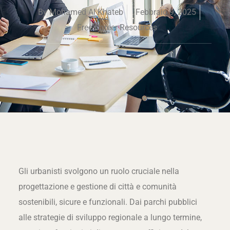
By
Mohamed Al Khateb
Febbraio 9, 2025
Free Career Resources
Gli urbanisti svolgono un ruolo cruciale nella
progettazione e gestione di città e comunità
sostenibili, sicure e funzionali. Dai parchi pubblici
alle strategie di sviluppo regionale a lungo termine,