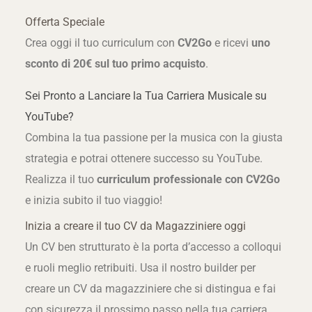
Offerta Speciale
Crea oggi il tuo curriculum con
CV2Go
e ricevi
uno
sconto di 20€ sul tuo primo acquisto
.
Sei Pronto a Lanciare la Tua Carriera Musicale su
YouTube?
Combina la tua passione per la musica con la giusta
strategia e potrai ottenere successo su YouTube.
Realizza il tuo
curriculum professionale con CV2Go
e inizia subito il tuo viaggio!
Inizia a creare il tuo CV da Magazziniere oggi
Un CV ben strutturato è la porta d’accesso a colloqui
e ruoli meglio retribuiti. Usa il nostro builder per
creare un CV da magazziniere che si distingua e fai
con sicurezza il prossimo passo nella tua carriera.