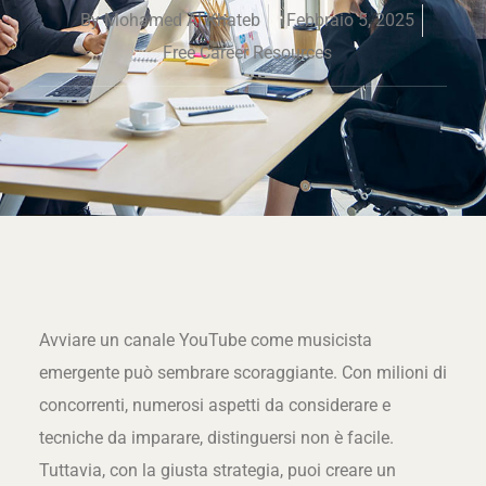
By
Mohamed Al Khateb
Febbraio 5, 2025
Free Career Resources
Avviare un canale YouTube come musicista
emergente può sembrare scoraggiante. Con milioni di
concorrenti, numerosi aspetti da considerare e
tecniche da imparare, distinguersi non è facile.
Tuttavia, con la giusta strategia, puoi creare un