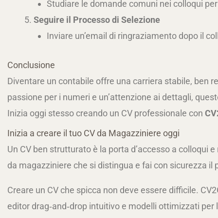
Studiare le domande comuni nei colloqui per 
Seguire il Processo di Selezione
Inviare un’email di ringraziamento dopo il col
Conclusione
Diventare un contabile offre una carriera stabile, ben re
passione per i numeri e un’attenzione ai dettagli, ques
Inizia oggi stesso creando un CV professionale con
CV
Inizia a creare il tuo CV da Magazziniere oggi
Un CV ben strutturato è la porta d’accesso a colloqui e r
da magazziniere che si distingua e fai con sicurezza il 
Creare un CV che spicca non deve essere difficile. CV2G
editor drag‑and‑drop intuitivo e modelli ottimizzati per