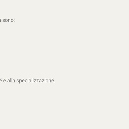
ia sono:
e e alla specializzazione.