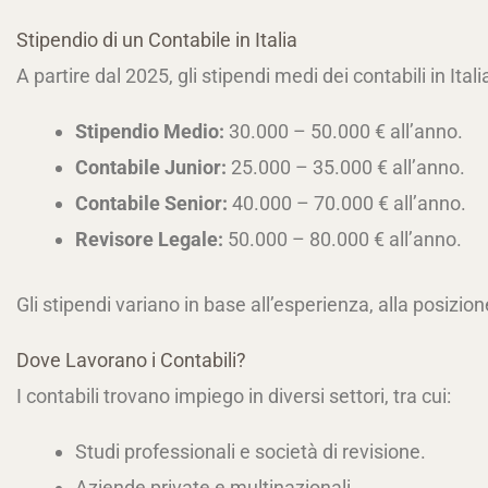
Stipendio di un Contabile in Italia
A partire dal 2025, gli stipendi medi dei contabili in Ital
Stipendio Medio:
30.000 – 50.000 € all’anno.
Contabile Junior:
25.000 – 35.000 € all’anno.
Contabile Senior:
40.000 – 70.000 € all’anno.
Revisore Legale:
50.000 – 80.000 € all’anno.
Gli stipendi variano in base all’esperienza, alla posizion
Dove Lavorano i Contabili?
I contabili trovano impiego in diversi settori, tra cui:
Studi professionali e società di revisione.
Aziende private e multinazionali.