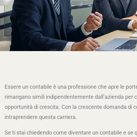
Essere un contabile è una professione che apre le porte 
rimangano simili indipendentemente dall’azienda per cu
opportunità di crescita. Con la crescente domanda di co
intraprendere questa carriera.
Se ti stai chiedendo come diventare un contabile e se q