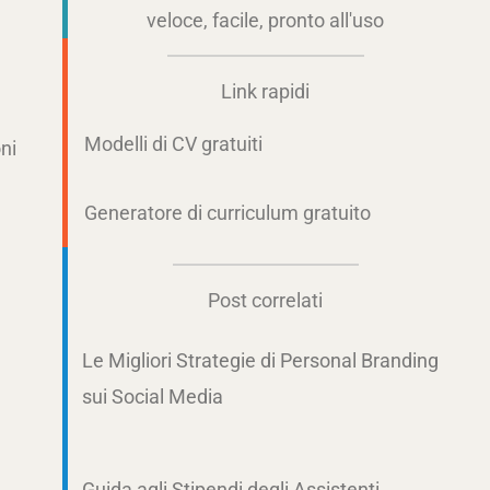
veloce, facile, pronto all'uso
Link rapidi
Modelli di CV gratuiti
oni
Generatore di curriculum gratuito
Post correlati
Le Migliori Strategie di Personal Branding
sui Social Media
Guida agli Stipendi degli Assistenti