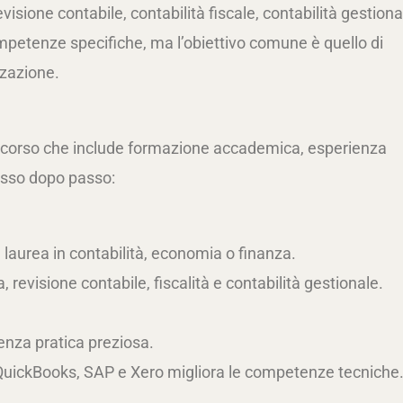
visione contabile, contabilità fiscale, contabilità gestiona
ompetenze specifiche, ma l’obiettivo comune è quello di
zzazione.
ercorso che include formazione accademica, esperienza
passo dopo passo:
 laurea in contabilità, economia o finanza.
a, revisione contabile, fiscalità e contabilità gestionale.
ienza pratica preziosa.
QuickBooks, SAP e Xero migliora le competenze tecniche