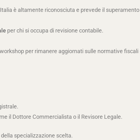
 Italia è altamente riconosciuta e prevede il superamento
ale
per chi si occupa di revisione contabile.
 workshop per rimanere aggiornati sulle normative fiscali
istrale.
ome il Dottore Commercialista o il Revisore Legale.
 della specializzazione scelta.