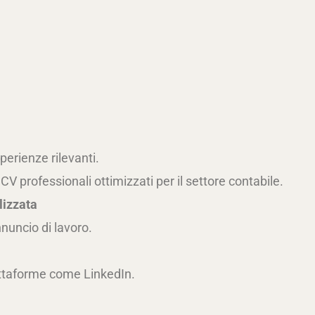
perienze rilevanti.
CV professionali ottimizzati per il settore contabile.
lizzata
annuncio di lavoro.
piattaforme come LinkedIn.