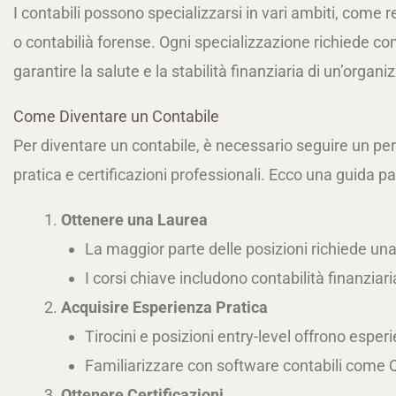
I contabili possono specializzarsi in vari ambiti, come re
o contabilià forense. Ogni specializzazione richiede c
garantire la salute e la stabilità finanziaria di un’organi
Come Diventare un Contabile
Per diventare un contabile, è necessario seguire un p
pratica e certificazioni professionali. Ecco una guida 
Ottenere una Laurea
La maggior parte delle posizioni richiede una
I corsi chiave includono contabilità finanziari
Acquisire Esperienza Pratica
Tirocini e posizioni entry-level offrono esper
Familiarizzare con software contabili come 
Ottenere Certificazioni