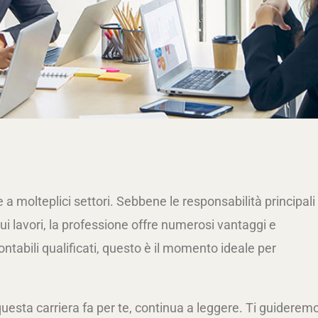
a molteplici settori. Sebbene le responsabilità principali
i lavori, la professione offre numerosi vantaggi e
ntabili qualificati, questo è il momento ideale per
uesta carriera fa per te, continua a leggere. Ti guiderem