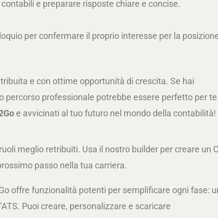
contabili e preparare risposte chiare e concise.
loquio per confermare il proprio interesse per la posizion
tribuita e con ottime opportunità di crescita. Se hai
to percorso professionale potrebbe essere perfetto per te
2Go
e avvicinati al tuo futuro nel mondo della contabilità!
uoli meglio retribuiti. Usa il nostro builder per creare un 
prossimo passo nella tua carriera.
o offre funzionalità potenti per semplificare ogni fase: u
 l’ATS. Puoi creare, personalizzare e scaricare