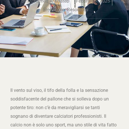
By
Mohamed Al Khateb
Febbraio 9, 2025
Free Career Resources
Il vento sul viso, il tifo della folla e la sensazione
soddisfacente del pallone che si solleva dopo un
potente tiro: non c’è da meravigliarsi se tanti
sognano di diventare calciatori professionisti. Il
calcio non è solo uno sport, ma uno stile di vita fatto