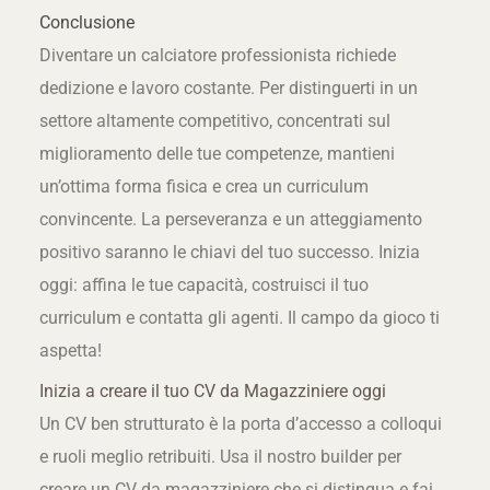
Conclusione
Diventare un calciatore professionista richiede
dedizione e lavoro costante. Per distinguerti in un
settore altamente competitivo, concentrati sul
miglioramento delle tue competenze, mantieni
un’ottima forma fisica e crea un curriculum
convincente. La perseveranza e un atteggiamento
positivo saranno le chiavi del tuo successo. Inizia
oggi: affina le tue capacità, costruisci il tuo
curriculum e contatta gli agenti. Il campo da gioco ti
aspetta!
Inizia a creare il tuo CV da Magazziniere oggi
Un CV ben strutturato è la porta d’accesso a colloqui
e ruoli meglio retribuiti. Usa il nostro builder per
creare un CV da magazziniere che si distingua e fai