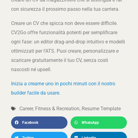
con sicurezza il prossimo passo nella tua carriera.
Creare un CV che spicca non deve essere difficile.
CV2Go offre funzionalità potenti per semplificare
ogni fase: un editor drag‑and‑drop intuitivo e modelli
ottimizzati per l’ATS. Puoi creare, personalizzare e
scaricare gratuitamente il tuo CV, senza costi
nascosti né upsell.
Inizia a crearne uno in pochi minuti con il nostro
builder facile da usare
.
Career
,
Fitness & Recreation
,
Resume Template
Facebook
WhatsApp
Twitter
LinkedIn