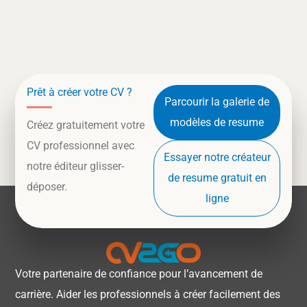
Prêt à créer votre CV ?
Parcourir la galerie de
modèles de resume
Créez gratuitement votre
CV professionnel avec
Essayer notre créateur
notre éditeur glisser-
de resume gratuit en
déposer.
ligne
Votre partenaire de confiance pour l’avancement de
carrière. Aider les professionnels à créer facilement des