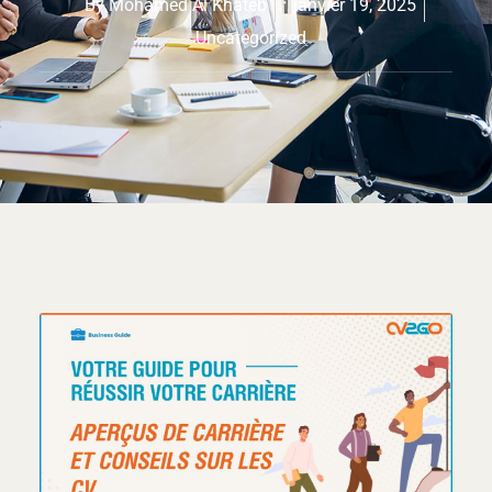
By
Mohamed Al Khateb
janvier 19, 2025
Uncategorized