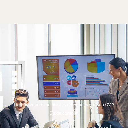
Doit-on encore inclure des références sur son CV ?
Guide complet