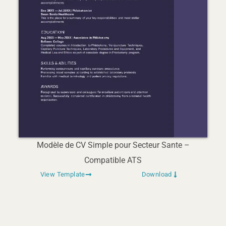
Modèle de CV Simple pour Secteur Sante –
Compatible ATS
View Template
Download