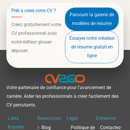
Prêt à créer votre CV ?
Parcourir la galerie de
modèles de resume
Créez gratuitement votre
CV professionnel avec
Essayer notre créateur
notre éditeur glisser-
de resume gratuit en
déposer.
ligne
Votre partenaire de confiance pour l’avancement de
carrière. Aider les professionnels à créer facilement des
CV percutants.
Liens
Ressources
Légal
Entreprise
Rapides
Blog
Politique de
Contactez-