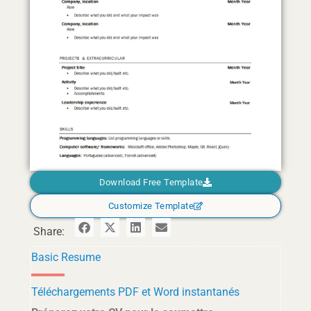
Download Free Template
Customize Template
Share:
Basic Resume
Téléchargements PDF et Word instantanés