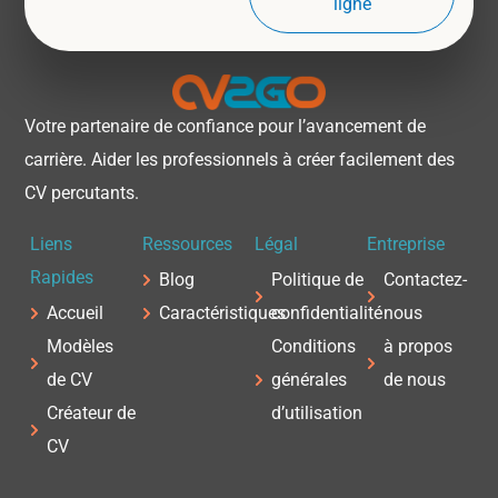
ligne
Votre partenaire de confiance pour l’avancement de
carrière. Aider les professionnels à créer facilement des
CV percutants.
Liens
Ressources
Légal
Entreprise
Rapides
Blog
Politique de
Contactez-
Accueil
Caractéristiques
confidentialité
nous
Modèles
Conditions
à propos
de CV
générales
de nous
Créateur de
d’utilisation
CV