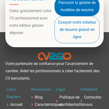
Parcourir la galerie de
modèles de resume
Créez gratuitement votre
CV professionnel avec
Essayer notre créateur
notre éditeur glisser-
de resume gratuit en
déposer.
ligne
Votre partenaire de confiance pour l’avancement de
carrière. Aider les professionnels à créer facilement des
CV percutants.
Liens
Ressources
Légal
Entreprise
Rapides
Blog
Politique de
Contactez-
Accueil
Caractéristiques
confidentialité
nous