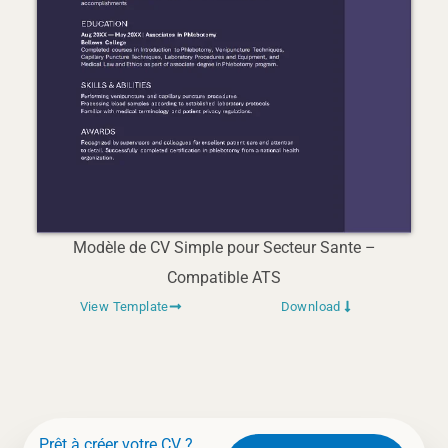
Modèle de CV Simple pour Secteur Sante –
Compatible ATS
View Template
Download
Prêt à créer votre CV ?