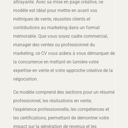
attrayante. Avec sa mise en page créative, ce
modèle est idéal pour mettre en avant vos
métriques de vente, réussites clients et
contributions au marketing dans un format
mémorable. Que vous soyez cadre commercial,
manager des ventes ou professionnel du
marketing, ce CV vous aidera à vous démarquer de
la concurrence en mettant en lumière votre
expertise en vente et votre approche créative de la
négociation.
Ce modèle comprend des sections pour un résumé
professionnel, les réalisations en vente,
l’expérience professionnelle, les compétences et
les certifications, permettant de démontrer votre
impact sur la génération de revenus et les