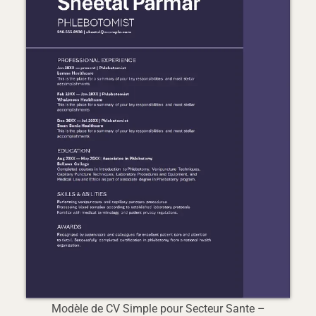
Modèle de CV Simple pour Secteur Sante –