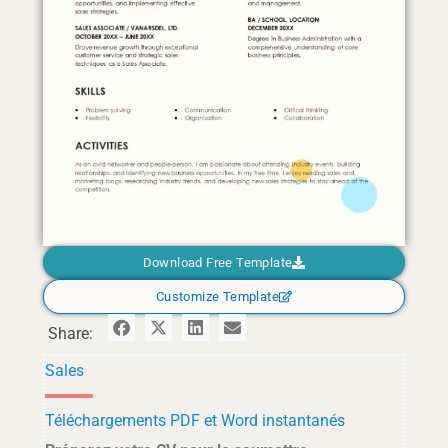
Download Free Template
Customize Template
Share:
Sales
Téléchargements PDF et Word instantanés