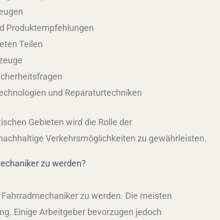
zeugen
nd Produktempfehlungen
eten Teilen
kzeuge
cherheitsfragen
echnologien und Reparaturtechniken
schen Gebieten wird die Rolle der
achhaltige Verkehrsmöglichkeiten zu gewährleisten.
echaniker zu werden?
um Fahrradmechaniker zu werden. Die meisten
ung. Einige Arbeitgeber bevorzugen jedoch