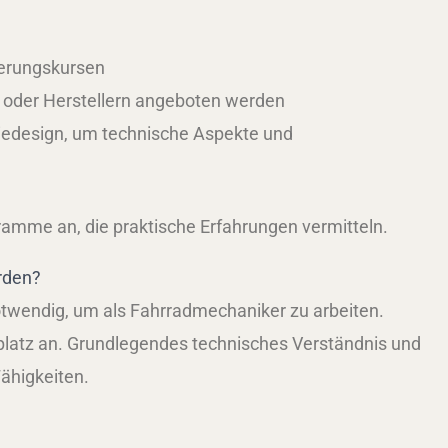
ierungskursen
 oder Herstellern angeboten werden
iedesign, um technische Aspekte und
amme an, die praktische Erfahrungen vermitteln.
rden?
notwendig, um als Fahrradmechaniker zu arbeiten.
platz an. Grundlegendes technisches Verständnis und
ähigkeiten.