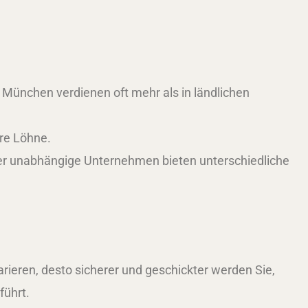
r München verdienen oft mehr als in ländlichen
re Löhne.
er unabhängige Unternehmen bieten unterschiedliche
arieren, desto sicherer und geschickter werden Sie,
ührt.