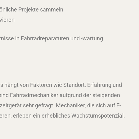
sönliche Projekte sammeln
vieren
tnisse in Fahrradreparaturen und -wartung
s hängt von Faktoren wie Standort, Erfahrung und
 sind Fahrradmechaniker aufgrund der steigenden
zeitgerät sehr gefragt. Mechaniker, die sich auf E-
ieren, erleben ein erhebliches Wachstumspotenzial.