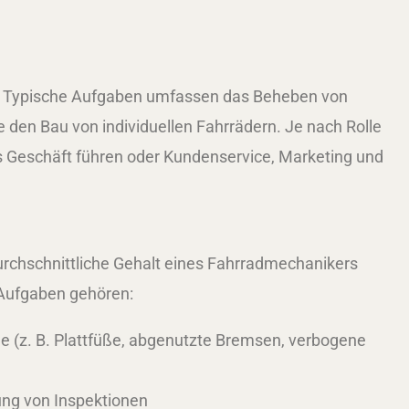
r. Typische Aufgaben umfassen das Beheben von
den Bau von individuellen Fahrrädern. Je nach Rolle
es Geschäft führen oder Kundenservice, Marketing und
urchschnittliche Gehalt eines Fahrradmechanikers
n Aufgaben gehören:
 (z. B. Plattfüße, abgenutzte Bremsen, verbogene
ng von Inspektionen